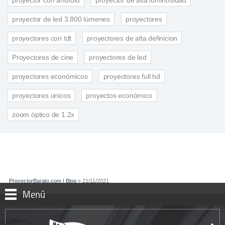
proyector con android
proyector de alta luminosidad
proyector de led 3.800 lúmenes
proyectores
proyectores con tdt
proyectores de alta definicion
Proyectores de cine
proyectores de led
proyectores económicos
proyectores full hd
proyectores unicos
proyectos económico
zoom óptico de 1.2x
ProyectorBarato.com | Blog
» 21/11/2021
Menú