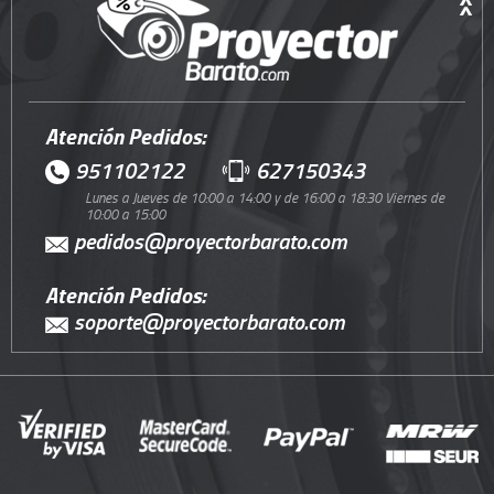
Atención Pedidos:
951102122
627150343
Lunes a Jueves de 10:00 a 14:00 y de 16:00 a 18:30 Viernes de
10:00 a 15:00
pedidos@proyectorbarato.com
Atención Pedidos:
soporte@proyectorbarato.com