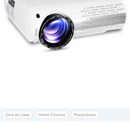
Cine en casa
Home Cinema
Poryectores