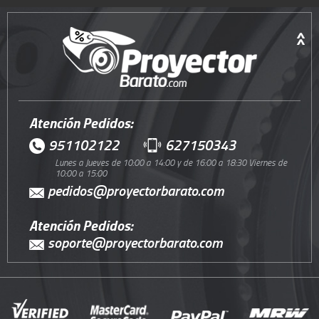
Atención Pedidos:
951102122
627150343
Lunes a Jueves de 10:00 a 14:00 y de 16:00 a 18:30 Viernes de
10:00 a 15:00
pedidos@proyectorbarato.com
Atención Pedidos:
soporte@proyectorbarato.com