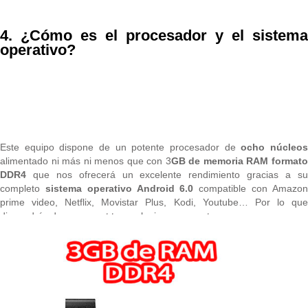
4. ¿Cómo es el procesador y el sistema
operativo?
Este equipo dispone de un potente procesador de
ocho núcleo
alimentado ni más ni menos que con 3
GB de memoria RAM format
DDR4
que nos ofrecerá un excelente rendimiento gracias a s
completo
sistema operativo Android 6.0
compatible con Amazo
prime video, Netflix, Movistar Plus, Kodi, Youtube… Por lo que
dispondrás de una smart tv en el mismo proyector.