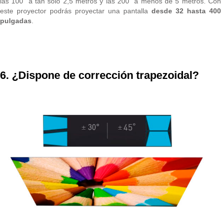
las 100” a tan solo 2,5 metros y las 200” a menos de 5 metros. Con
este proyector podrás proyectar una pantalla
desde 32 hasta 400
pulgadas
.
6. ¿Dispone de corrección trapezoidal?