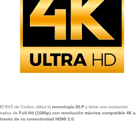
El R4S de Coolux utiliza la
tecnología DLP
y tiene una resolución
nativa de
Full Hd
(1080p) con resolución máxima compatible 4K a
través de su conectividad HDMI 2.0.