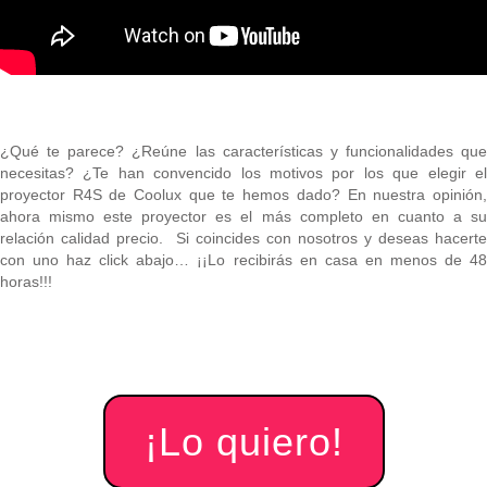
¿Qué te parece? ¿Reúne las características y funcionalidades que
necesitas? ¿Te han convencido los motivos por los que elegir el
proyector R4S de Coolux que te hemos dado? En nuestra opinión,
ahora mismo este proyector es el más completo en cuanto a su
relación calidad precio.
Si coincides con nosotros y deseas hacerte
con uno haz click abajo… ¡¡Lo recibirás en casa en menos de 48
horas!!!
¡Lo quiero!