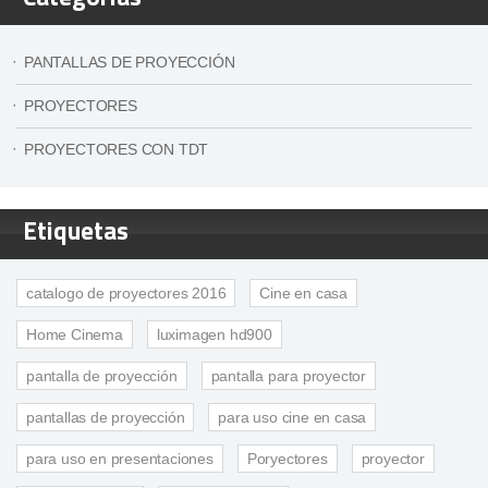
PANTALLAS DE PROYECCIÓN
PROYECTORES
PROYECTORES CON TDT
Etiquetas
catalogo de proyectores 2016
Cine en casa
Home Cinema
luximagen hd900
pantalla de proyección
pantalla para proyector
pantallas de proyección
para uso cine en casa
para uso en presentaciones
Poryectores
proyector