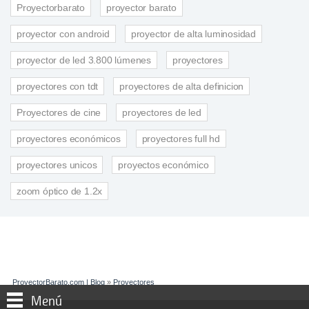
Proyectorbarato
proyector barato
proyector con android
proyector de alta luminosidad
proyector de led 3.800 lúmenes
proyectores
proyectores con tdt
proyectores de alta definicion
Proyectores de cine
proyectores de led
proyectores económicos
proyectores full hd
proyectores unicos
proyectos económico
zoom óptico de 1.2x
ProyectorBarato.com | Blog
»
Proyectores
Menú