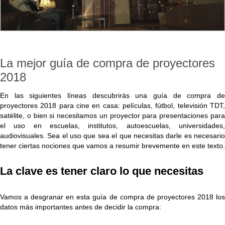
La mejor guía de compra de proyectores
2018
En las siguientes líneas descubrirás una g
uía de compra de
Leer+
proyectores 2018 para cine en casa: películas, fútbol, televisión TDT,
satélite, o bien si necesitamos un proyector para presentaciones para
el uso en escuelas, institutos, autoescuelas, universidades,
audiovisuales. Sea el uso que sea el que necesitas darle es necesario
tener ciertas nociones que vamos a resumir b
revemente en este texto.
La clave es tener claro lo que necesitas
Vamos a desgranar en esta guía de compra de proyectores 2018 los
datos más importantes antes de decidir la compra: