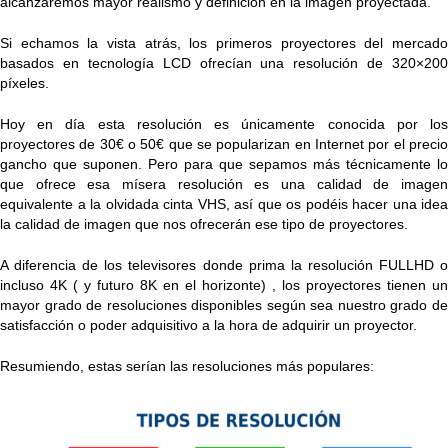
alcanzaremos mayor realismo y definición en la imagen proyectada.
Si echamos la vista atrás, los primeros proyectores del mercado
basados en tecnología LCD ofrecían una resolución de 320×200
píxeles.
Hoy en día esta resolución es únicamente conocida por los
proyectores de 30€ o 50€ que se popularizan en Internet por el precio
gancho que suponen. Pero para que sepamos más técnicamente lo
que ofrece esa mísera resolución es una calidad de imagen
equivalente a la olvidada cinta VHS, así que os podéis hacer una idea
la calidad de imagen que nos ofrecerán ese tipo de proyectores.
A diferencia de los televisores donde prima la resolución FULLHD o
incluso 4K ( y futuro 8K en el horizonte) , los proyectores tienen un
mayor grado de resoluciones disponibles según sea nuestro grado de
satisfacción o poder adquisitivo a la hora de adquirir un proyector.
Resumiendo, estas serían las resoluciones más populares: