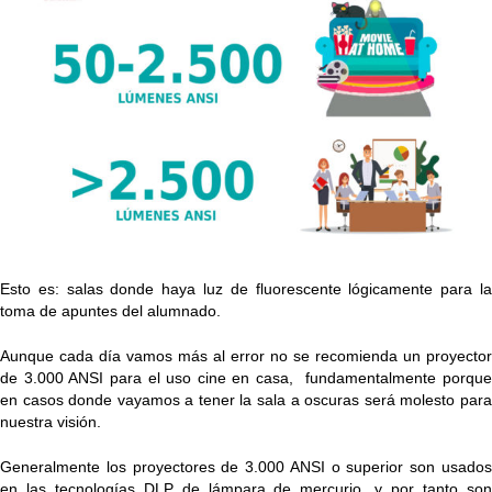
Esto es: salas donde haya luz de fluorescente lógicamente para la
toma de apuntes del alumnado.
Aunque cada día vamos más al error no se recomienda un proyector
de 3.000 ANSI para el uso cine en casa, fundamentalmente porque
en casos donde vayamos a tener la sala a oscuras será molesto para
nuestra visión.
Generalmente los proyectores de 3.000 ANSI o superior son usados
en las tecnologías DLP de lámpara de mercurio, y por tanto son