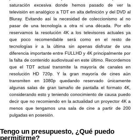
saturación excesiva donde hemos pasado de ver la
televisión en analógico a TDT en alta definición y del DVD al
Bluray. Evitando así la necesidad de coleccionismo al no
pasar de una tecnología a otra ni una década. Por ello
reservamos la resolución 4K a los televisores actuales ya
que poco recomendable será como en el resto de
tecnologías ir a la última sin apenas disfrutar de una
diferencia importante entre FULLHD y 4K principalmente por
la falta de contenido audiovisual en este último. Recordemos
que el TDT actual transmite la mayoría de canales en
resolución HD 720p. Y la gran mayoría de cines aún
transmiten en 1080p quedando reservado únicamente
algunas salas de gran tamaño de pantalla el formato 4K,
considerando esto y teniendo conocimiento de causa puedo
decir que no recomiendo en la actualidad un proyector 4K a
menos que tengamos una sala de cine a partir de 200
pulgadas en posesión.
Tengo un presupuesto, ¿Qué puedo
permitirme?