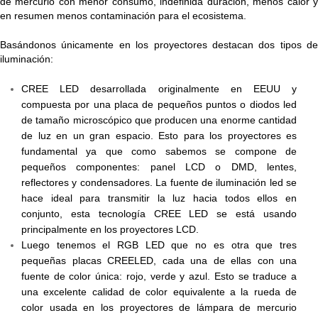
de mercurio con menor consumo, indefinida duración, menos calor y
en resumen menos contaminación para el ecosistema.
Basándonos únicamente en los proyectores destacan dos tipos de
iluminación:
CREE LED desarrollada originalmente en EEUU y
compuesta por una placa de pequeños puntos o diodos led
de tamaño microscópico que producen una enorme cantidad
de luz en un gran espacio. Esto para los proyectores es
fundamental ya que como sabemos se compone de
pequeños componentes: panel LCD o DMD, lentes,
reflectores y condensadores. La fuente de iluminación led se
hace ideal para transmitir la luz hacia todos ellos en
conjunto, esta tecnología CREE LED se está usando
principalmente en los proyectores LCD.
Luego tenemos el RGB LED que no es otra que tres
pequeñas placas CREELED, cada una de ellas con una
fuente de color única: rojo, verde y azul. Esto se traduce a
una excelente calidad de color equivalente a la rueda de
color usada en los proyectores de lámpara de mercurio