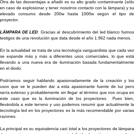
Otra de las desventajas a añadir es su alto grado contaminante (sólo
en caso de explosionar y tener nosotros contacto con la lámpara) y su
elevado consumo desde 200w hasta 1000w según el tipo de
proyector.
LÁMPARA DE LED
:
Gracias al descubrimiento del led blanco fuimo
testigos de una revolución que data desde el año 1.962 nada menos.
En la actualidad se trata de una tecnología vanguardista que cada vez
se expande más y más a diferentes usos comerciales, lo que está
llevando a una nueva era de iluminación basada fundamentalmente
en el diodo.
Podríamos seguir hablando apasionadamente de la creación y los
usos que se le pueden dar a esta apasionante fuente de luz pero
sería extenso y probablemente sin llegar al término que nos ocupa en
este caso que es la iluminación de los proyectores. Pues bien,
llevándola a este terreno y uso podemos resumir que actualmente la
tecnología led en los proyectores es la más recomendable por varias
razones:
La principal es su equivalencia casi total a los proyectores de lámpara