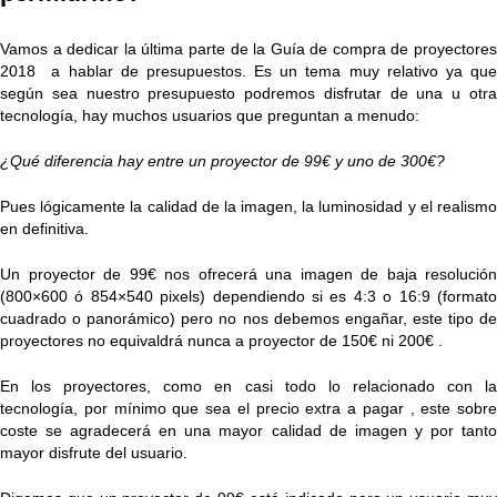
Vamos a dedicar la última parte de la Guía de compra de proyectores
2018 a hablar de presupuestos. Es un tema muy relativo ya que
según sea nuestro presupuesto podremos disfrutar de una u otra
tecnología, hay muchos usuarios que preguntan a menudo:
¿Qué diferencia hay entre un proyector de 99€ y uno de 300€?
Pues lógicamente la calidad de la imagen, la luminosidad y el realismo
en definitiva.
Un proyector de 99€ nos ofrecerá una imagen de baja resolución
(800×600 ó 854×540 pixels) dependiendo si es 4:3 o 16:9 (formato
cuadrado o panorámico) pero no nos debemos engañar, este tipo de
proyectores no equivaldrá nunca a proyector de 150€ ni 200€ .
En los proyectores, como en casi todo lo relacionado con la
tecnología, por mínimo que sea el precio extra a pagar , este sobre
coste se agradecerá en una mayor calidad de imagen y por tanto
mayor disfrute del usuario.