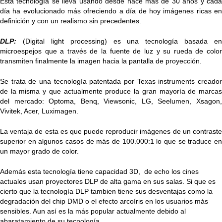
Esta tecnología se lleva usando desde hace más de 30 años y cada
día ha evolucionado más ofreciendo a día de hoy imágenes ricas en
definición y con un realismo sin precedentes.
DLP:
(Digital light processing) es una tecnología basada en
microespejos que a través de la fuente de luz y su rueda de color
transmiten finalmente la imagen hacia la pantalla de proyección.
Se trata de una tecnología patentada por Texas instruments creador
de la misma y que actualmente produce la gran mayoría de marcas
del mercado: Optoma, Benq, Viewsonic, LG, Seelumen, Xsagon,
Vivitek, Acer, Luximagen.
La ventaja de esta es que puede reproducir imágenes de un contraste
superior en algunos casos de más de 100.000:1 lo que se traduce en
un mayor grado de color.
Además esta tecnología tiene capacidad 3D, de echo los cines
actuales usan proyectores DLP de alta gama en sus salas. Si que es
cierto que la tecnología DLP tambien tiene sus desventajas como la
degradación del chip DMD o el efecto arcoíris en los usuarios más
sensibles. Aun así es la más popular actualmente debido al
abaratamiento de su tecnología