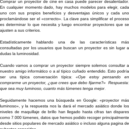
Comprar un proyector de cine en casa puede parecer desalentador.
En cualquier momento dado, hay muchos modelos para elegir, cada
uno con sus propios beneficios y desventajas únicos y cada uno
proclamándose ser el «correcto». La clave para simplificar el proceso
es determinar lo que necesita y luego encontrar proyectores que se
ajusten a sus criterios.
Estadísticamente hablando una de las características más
consultadas por los usuarios que buscan un proyector es sin lugar a
dudas la luminosidad.
Cuando vamos a comprar un proyector siempre solemos consultar a
nuestro amigo informático o a al típico cuñado entendido. Esto podría
ser una típica conversación típica:
«Oye estoy pensando en
comprarme un proyector, ¿que crees que debo fijarme?»
Respuesta
que sea muy luminoso, cuanto más lúmenes tenga mejor
.
Seguidamente hacemos una búsqueda en Google: «proyector más
luminoso», y la respuesta nos la dará el mercado asiático donde los
niveles de maquillaje de brillo han llegado hasta cifras tan dispares
como 7.000 lúmenes, datos que hemos podido recoger principalmente
desde sitios populares de mercado asiático o incluso alguna pagina de
subastas conocidas.