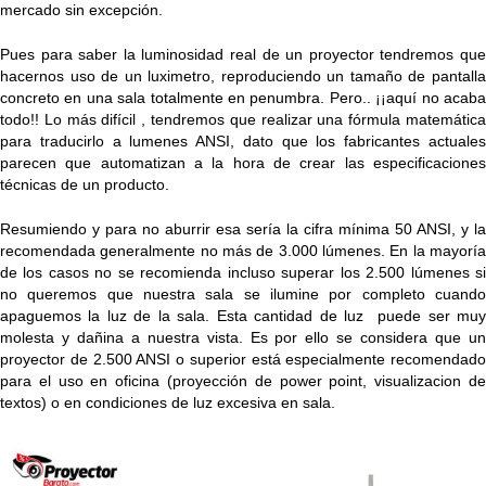
mercado sin excepción.
Pues para saber la luminosidad real de un proyector tendremos que
hacernos uso de un luximetro, reproduciendo un tamaño de pantalla
concreto en una sala totalmente en penumbra. Pero.. ¡¡aquí no acaba
todo!! Lo más difícil , tendremos que realizar una fórmula matemática
para traducirlo a lumenes ANSI, dato que los fabricantes actuales
parecen que automatizan a la hora de crear las especificaciones
técnicas de un producto.
Resumiendo y para no aburrir esa sería la cifra mínima 50 ANSI, y la
recomendada generalmente no más de 3.000 lúmenes. En la mayoría
de los casos no se recomienda incluso superar los 2.500 lúmenes si
no queremos que nuestra sala se ilumine por completo cuando
apaguemos la luz de la sala. Esta cantidad de luz puede ser muy
molesta y dañina a nuestra vista. Es por ello se considera que un
proyector de 2.500 ANSI o superior está especialmente recomendado
para el uso en oficina (proyección de power point, visualizacion de
textos) o en condiciones de luz excesiva en sala.