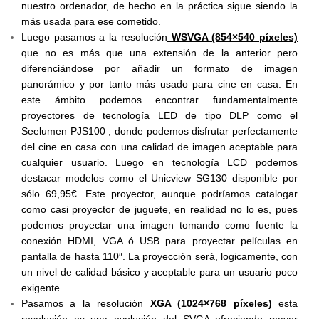
nuestro ordenador, de hecho en la práctica sigue siendo la
más usada para ese cometido.
Luego pasamos a la resolución
WSVGA (854×540 píxeles)
que no es más que una extensión de la anterior pero
diferenciándose por añadir un formato de imagen
panorámico y por tanto más usado para cine en casa. En
este ámbito podemos encontrar fundamentalmente
proyectores de tecnología LED de tipo DLP como el
Seelumen PJS100 , donde podemos disfrutar perfectamente
del cine en casa con una calidad de imagen aceptable para
cualquier usuario. Luego en tecnología LCD podemos
destacar modelos como el Unicview SG130 disponible por
sólo 69,95€. Este proyector, aunque podríamos catalogar
como casi proyector de juguete, en realidad no lo es, pues
podemos proyectar una imagen tomando como fuente la
conexión HDMI, VGA ó USB para proyectar películas en
pantalla de hasta 110″. La proyección será, logicamente, con
un nivel de calidad básico y aceptable para un usuario poco
exigente.
Pasamos a la resolución
XGA (1024×768 píxeles)
esta