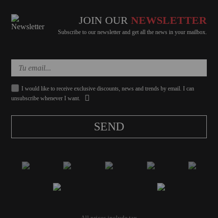
JOIN OUR
NEWSLETTER
Subscribe to our newsletter and get all the news in your mailbox.
I would like to receive exclusive discounts, news and trends by email. I can
unsubscribe whenever I want.
SEND
All prices include tax