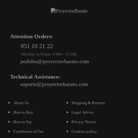
Attention Orders:
951 10 21 22
Monday to Friday 9.00h - 15.30h
pedidos@proyectorbarato.com
Technical Assistance:
soporte@proyectorbarato.com
About Us
Shipping & Returns
How to Buy
Legal Advice
How to Pay
Privacy Notice
Conditions of Use
Cookies policy