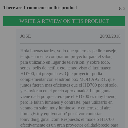
There are 1 comments on this product
0
/ 5
WRITE A REVIEW ON THIS PRODUCT
JOSE
20/03/2018
Hola buenas tardes, yo lo que quiero es pedir consejo,
tengo en mente comprar un proyector para el salon,
para utilizarlo en lugar de television, y sobre todo,
series, pelis de netflix etc, tengo visto el luximagen
HD700, mi pregunta es: Que proyector podia
complementar con el adroid box MOD A95 R1, que
juntos fueran mas eficientes que el HD700 por si solo,
y estuvieran en el precio aproximado? La pregunta
viene dada porque creo que el HD700 es muy bueno,
pero le faltan lumenes y contraste, para utilizarlo en
verano en salon muy luminoso, y en terraza al aire
libre. ¿Estoy equivocado? por favor contestar
tonividar@gmail.com Respuesta: el modelo HD700
efectivamente es un gran proyector calidad/precio para