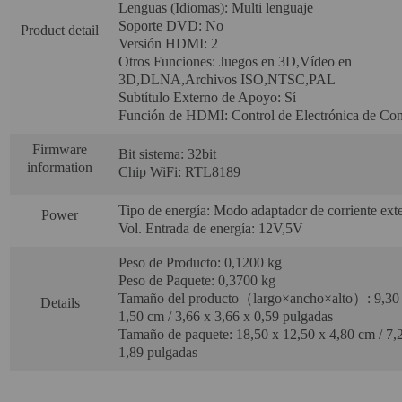
Lenguas (Idiomas): Multi lenguaje
Soporte DVD: No
Product detail
Versión HDMI: 2
Otros Funciones: Juegos en 3D,Vídeo en
3D,DLNA,Archivos ISO,NTSC,PAL
Subtítulo Externo de Apoyo: Sí
Función de HDMI: Control de Electrónica de C
Firmware
Bit sistema: 32bit
information
Chip WiFi: RTL8189
Tipo de energía: Modo adaptador de corriente ext
Power
Vol. Entrada de energía: 12V,5V
Peso de Producto: 0,1200 kg
Peso de Paquete: 0,3700 kg
Tamaño del producto（largo×ancho×alto）: 9,30 
Details
1,50 cm / 3,66 x 3,66 x 0,59 pulgadas
Tamaño de paquete: 18,50 x 12,50 x 4,80 cm / 7,
1,89 pulgadas