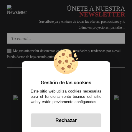
ÚNETE A NUESTRA
NEWSLETTER
Suscríbete ya y entérate de todas las ofertas, promociones y lo
último en proyectores, pantallas...
Me gustaría recibir descuentos exclusivos, novedades y tendencias por e-mail.
Puedo darme de baja cuando quiera.
ENVIAR
Gestión de las cookies
Este sitio web utiliza cookies necesarias
para el funcionamiento técnico del sitio
web y están previamente configuradas.
Rechazar
Todos los precios incluyen el IVA correspondiente