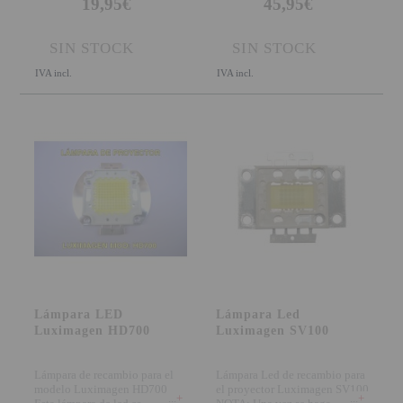
19,95€
45,95€
SIN STOCK
SIN STOCK
IVA incl.
IVA incl.
Lámpara LED
Lámpara Led
Luximagen HD700
Luximagen SV100
Lámpara de recambio para el
Lámpara Led de recambio para
modelo Luximagen HD700
el proyector Luximagen SV100
+
+