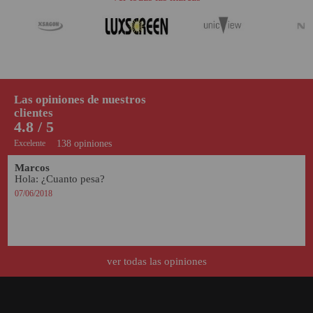
Las opiniones de nuestros
clientes
4.8 / 5
Excelente
138 opiniones
Marcos
Hola: ¿Cuanto pesa?
07/06/2018
ver todas las opiniones