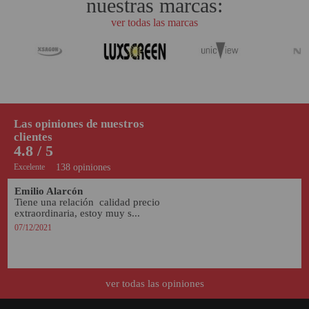
nuestras marcas:
ver todas las marcas
Las opiniones de nuestros
clientes
4.8 / 5
Excelente
138 opiniones
Emilio Alarcón 
Tiene una relación  calidad precio 
extraordinaria, estoy muy s...
07/12/2021
ver todas las opiniones