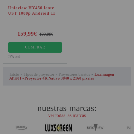
Unicview HY450 lente
UST 1080p Android 11
159,99€
199,99€
COMPRAR
IVA incl.
Inicio
»
Tipos de proyector
»
Proyectores baratos
»
Luximagen
APK01 - Proyector 4K Nativo 3840 x 2160 pixeles
nuestras marcas:
ver todas las marcas