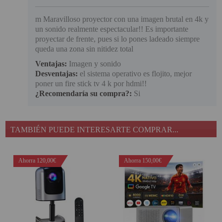
m Maravilloso proyector con una imagen brutal en 4k y
un sonido realmente espectacular!! Es importante
proyectar de frente, pues si lo pones ladeado siempre
queda una zona sin nitidez total
Ventajas:
Imagen y sonido
Desventajas:
el sistema operativo es flojito, mejor
poner un fire stick tv 4 k por hdmi!!
¿Recomendaría su compra?:
Si
TAMBIÉN PUEDE INTERESARTE COMPRAR...
Ahorra 120,00€
Ahorra 150,00€