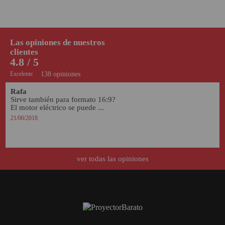
Las opiniones de nuestros
clientes
4.8 / 5
Excelente
138 opiniones
Rafa
Sirve también para formato 16:9?

El motor eléctrico se puede ...
21/06/2018
ver todas las opiniones