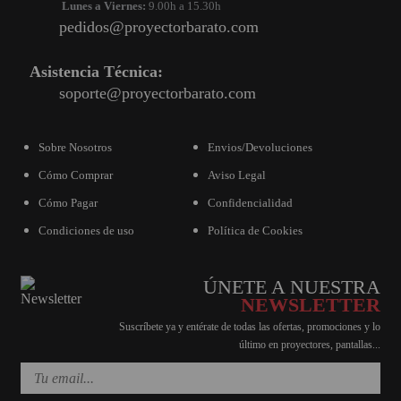
Lunes a Viernes:
9.00h a 15.30h
pedidos@proyectorbarato.com
Asistencia Técnica:
soporte@proyectorbarato.com
Sobre Nosotros
Envios/Devoluciones
Cómo Comprar
Aviso Legal
Cómo Pagar
Confidencialidad
Condiciones de uso
Política de Cookies
ÚNETE A NUESTRA
NEWSLETTER
Suscríbete ya y entérate de todas las ofertas, promociones y lo
último en proyectores, pantallas...