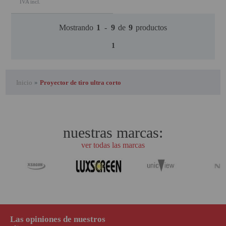
IVA incl.
Mostrando
1
-
9
de
9
productos
1
Inicio
»
Proyector de tiro ultra corto
nuestras marcas:
ver todas las marcas
Las opiniones de nuestros