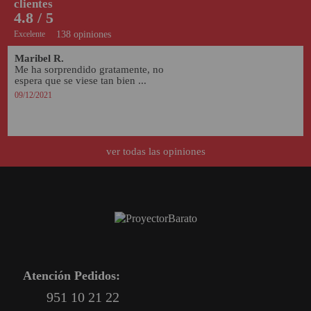
clientes
4.8 / 5
Excelente
138 opiniones
Maribel R.
Me ha sorprendido gratamente, no 
espera que se viese tan bien ...
09/12/2021
ver todas las opiniones
Atención Pedidos:
951 10 21 22