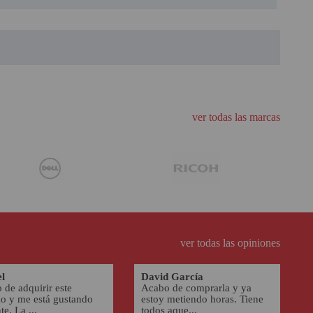
ver todas las marcas
ver todas las opiniones
l
David García
 de adquirir este
Acabo de comprarla y ya
o y me está gustando
estoy metiendo horas. Tiene
te. La ...
todos aque...