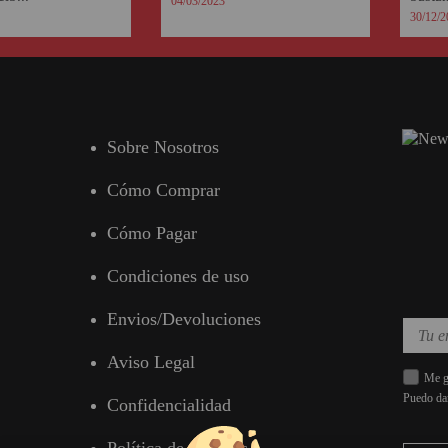
04/03/2023
30/12/2
Sobre Nosotros
Cómo Comprar
Cómo Pagar
Condiciones de uso
Envios/Devoluciones
Aviso Legal
Me gu
Puedo da
Confidencialidad