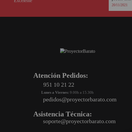
Excelente
20/11/2021
SOPORTE PARA PROYECTOR
CABLES Y ACCESORIOS
Atención Pedidos:
951 10 21 22
Lunes a Viernes:
9.00h a 15.30h
pedidos@proyectorbarato.com
Atención Pedidos:
Asistencia Técnica:
soporte@proyectorbarato.com
951 10 21 22
Lunes a Viernes:
9.00h a 15.30h
pedidos@proyectorbarato.com
Asistencia Técnica:
soporte@proyectorbarato.com