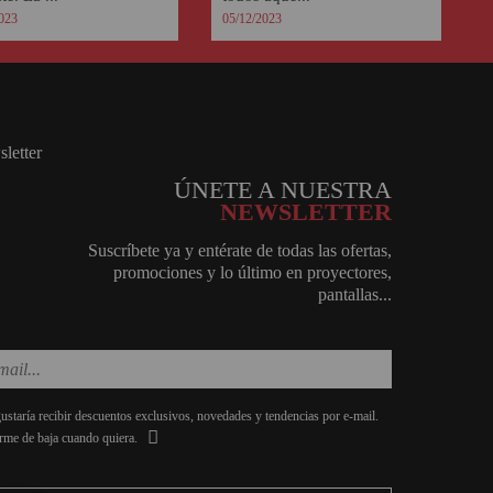
023
05/12/2023
ÚNETE A NUESTRA
NEWSLETTER
Suscríbete ya y entérate de todas las ofertas,
promociones y lo último en proyectores,
pantallas...
staría recibir descuentos exclusivos, novedades y tendencias por e-mail.
rme de baja cuando quiera.