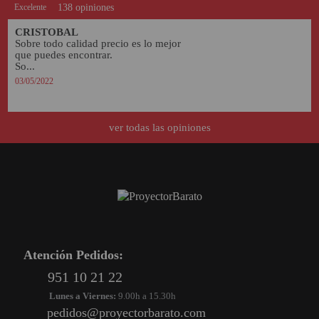
Excelente
138 opiniones
CRISTOBAL
Sobre todo calidad precio es lo mejor 
que puedes encontrar.

So...
03/05/2022
ver todas las opiniones
Atención Pedidos:
951 10 21 22
Lunes a Viernes:
9.00h a 15.30h
pedidos@proyectorbarato.com