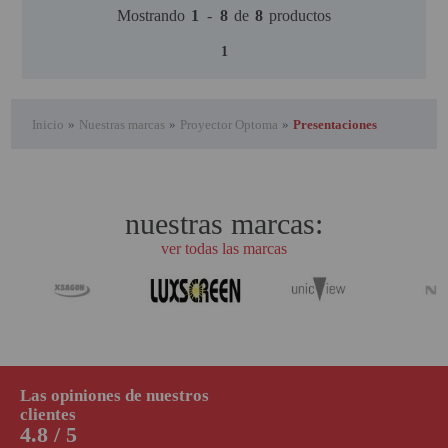
Mostrando
1
-
8
de
8
productos
1
Inicio
»
Nuestras marcas
»
Proyector Optoma
»
Presentaciones
nuestras marcas:
ver todas las marcas
Las opiniones de nuestros
clientes
4.8 / 5