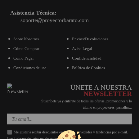
Asistencia Técnica:
soporte@proyectorbarato.com
Sobre Nosotros
Envios/Devoluciones
Cómo Comprar
Aviso Legal
Cómo Pagar
Confidencialidad
Condiciones de uso
Política de Cookies
ÚNETE A NUESTRA
NEWSLETTER
Suscríbete ya y entérate de todas las ofertas, promociones y lo
último en proyectores, pantallas...
Me gustaría recibir descuentos exclusivos, novedades y tendencias por e-mail.
Puedo darme de baja cuando quiera.