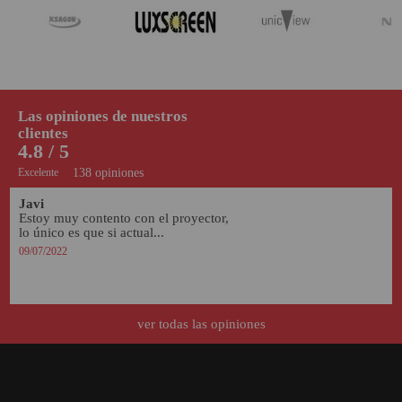
Las opiniones de nuestros
clientes
4.8 / 5
Excelente
138 opiniones
Javi
Estoy muy contento con el proyector, 
lo único es que si actual...
09/07/2022
ver todas las opiniones