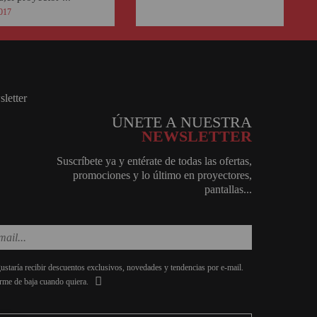
017
ÚNETE A NUESTRA
NEWSLETTER
Suscríbete ya y entérate de todas las ofertas,
promociones y lo último en proyectores,
pantallas...
staría recibir descuentos exclusivos, novedades y tendencias por e-mail.
rme de baja cuando quiera.