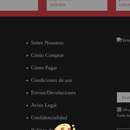
18/10/2016
15/05/2
Sobre Nosotros
Cómo Comprar
Cómo Pagar
Condiciones de uso
Envios/Devoluciones
Aviso Legal
Me gu
Puedo da
Confidencialidad