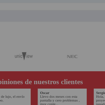
iniones de nuestros clientes
Oscar
Sergi
 de lujo, el envío
Llevo dos meses con esta
Hola,
po.
pantalla y cero problemas ,
proye
muy conte...
pasada