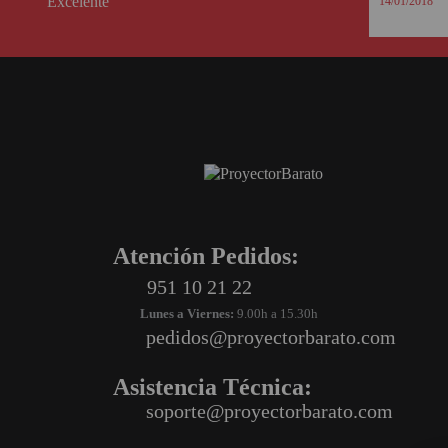
Excelente
14/01/2018
SOPORTE PARA PROYECTOR
CABLES Y ACCESORIOS
Atención Pedidos:
951 10 21 22
Lunes a Viernes:
9.00h a 15.30h
pedidos@proyectorbarato.com
Atención Pedidos:
Asistencia Técnica:
soporte@proyectorbarato.com
951 10 21 22
Lunes a Viernes:
9.00h a 15.30h
pedidos@proyectorbarato.com
Asistencia Técnica:
soporte@proyectorbarato.com