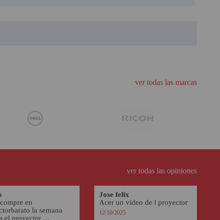
ver todas las marcas
ver todas las opiniones
o
Jose felix
 compre en
Acer un video de l proyector
ctorbarato la semana
12/10/2025
,el proyector ...