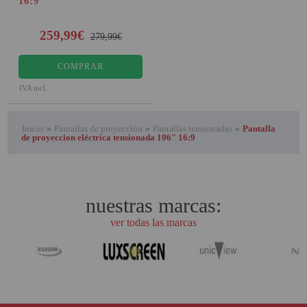
16:9
259,99€
279,99€
COMPRAR
IVA incl.
Inicio
»
Pantallas de proyección
»
Pantallas tensionadas
»
Pantalla
de proyeccion eléctrica tensionada 106" 16:9
nuestras marcas:
ver todas las marcas