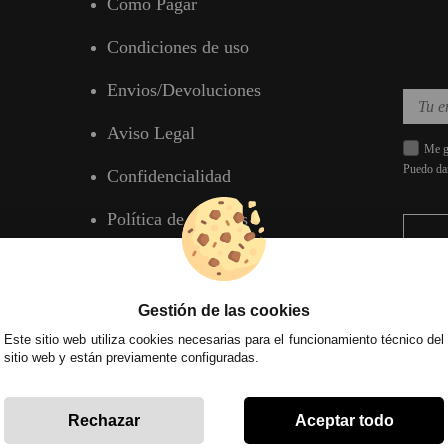
Cómo Pagar
Condiciones de uso
Envios/Devoluciones
Aviso Legal
Me gu
Puedo da
Confidencialidad
Política de Cookies
Gestión de las cookies
Este sitio web utiliza cookies necesarias para el funcionamiento técnico del
sitio web y están previamente configuradas.
Rechazar
Aceptar todo