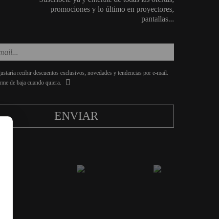
promociones y lo último en proyectores,
pantallas...
staría recibir descuentos exclusivos, novedades y tendencias por e-mail.
rme de baja cuando quiera.
ENVIAR