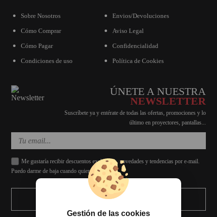
Sobre Nosotros
Envios/Devoluciones
Cómo Comprar
Aviso Legal
Cómo Pagar
Confidencialidad
Condiciones de uso
Política de Cookies
ÚNETE A NUESTRA
NEWSLETTER
Suscríbete ya y entérate de todas las ofertas, promociones y lo
último en proyectores, pantallas...
Me gustaría recibir descuentos exclusivos, novedades y tendencias por e-mail.
Puedo darme de baja cuando quiera.
ENVIAR
Gestión de las cookies