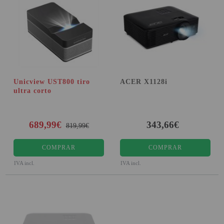
Unicview UST800 tiro
ACER X1128i
ultra corto
689,99€
343,66€
819,99€
COMPRAR
COMPRAR
IVA incl.
IVA incl.