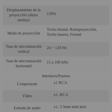
Desplazamiento de la
130%
proyección (altura
media))
Techo frontal, Retroproyección,
Modo de proyección
Techo trasero, Frontal
Tasa de sincronización
24 ~ 120 Hz
vertical
Tasa de sincronización
15 a 100 kHz
horizontal
Interfaces/Puertos
x1 RCA
Componente
x1, RCA
Vídeo
x1, 3.5mm mini jack
Entrada de audio