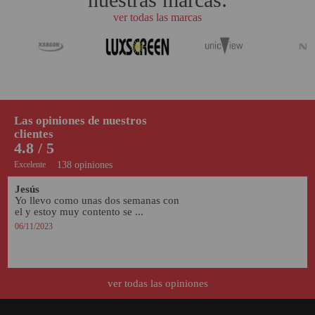
ver todas las marcas
Las opiniones de nuestros
clientes
4.8 / 5
Excelente
138 opiniones
Jesús
Yo llevo como unas dos semanas con 
el y estoy muy contento se ...
06/11/2023
ver todas las opiniones