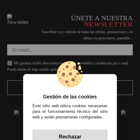
ÚNETE A NUESTRA
NEWSLETTER
Suscríbete ya y entérate de todas las ofertas, promociones y lo
último en proyectores, pantallas...
Me gustaría recibir descuentos exclusivos, novedades y tendencias por e-mail.
Puedo darme de baja cuando quiera.
ENVIAR
Gestión de las cookies
Este sitio web utiliza cookies necesarias
para el funcionamiento técnico del sitio
web y están previamente configuradas.
Rechazar