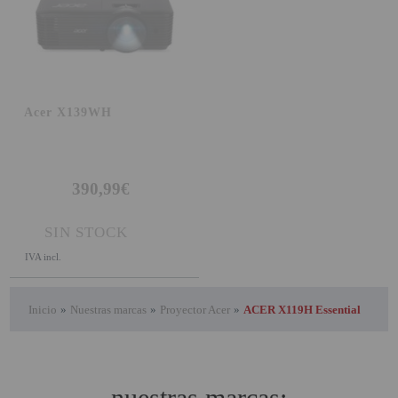
Acer X139WH
390,99€
SIN STOCK
IVA incl.
Inicio
»
Nuestras marcas
»
Proyector Acer
»
ACER X119H Essential
nuestras marcas: