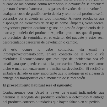
el caso de los pedidos contra reembolso la devolución se efectuará
por transferencia bancaria , los gastos derivados de la devolución:
cualquier coste de gestión envío de ida y retorno del producto serán
costeados por el cliente en todo momento. Algunos productos que
dispongan de elementos de desgaste como lámparas, ventiladores,
proyectores pueden ocasionar gastos de gestión dependiendo de la
marca y modelo del producto. Aquellos productos que dispongan
de precintos de seguridad en el exterior del paquete y estos sean
desprecintados careceran de devolución o cambio.
Si esto ocurre lo debe comunicar vía email a
info@proyectorbarato.com
, enlace contacto de la web o vía
telefónica. Recomendamos que este tipo de incidencias sea vía
email para que quede constancia por escrito. Una vez recibamos
dicho e-mail comenzaremos a tramitar su devolución. Si recibió el
embalaje dañado es muy importante que lo indique en el albarán de
entrega del transportista en el momento de la recepción.
El procedimiento habitual será el siguiente:
Contactaremos con Usted a través de e-mail indicándole que
haremos la recogida del producto erróneo o defectuoso y entrega
del producto correcto o unidades que hayan faltado en su pedido.