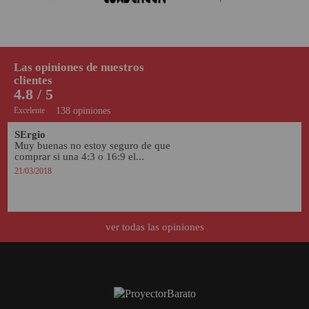
Las opiniones de nuestros
clientes
4.8 / 5
Excelente
138 opiniones
SErgio
Muy buenas no estoy seguro de que 
comprar si una 4:3 o 16:9 el...
21/03/2018
ver todas las opiniones