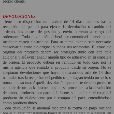
propio cliente.
DEVOLUCIONES
Tiene a su disposición un máximo de 14 días naturales tras la
recepción del pedido para ejercer la devolución o cambio del
artículo, los costes de gestión y envío correrán a cargo del
ordenante. Toda devolución deberá ser comunicada previamente
mediante correo electronico. Para su cumplimiento será necesario
conservar el embalaje original y todos sus accesorios. El embalaje
original del producto deberá ser protegido junto con otra caja
adicional y así evitar añadir ningún tipo de adhesivo en su embalaje
de origen. El producto deberá ser remitido en todo caso por la
misma agencia que emitido el producto desde su origen. No se
aceptarán devoluciones que hayan transcurridos más de 14 días
naturales tras la recepción del pedido o que hayan tenido un vicio o
rotura tras su uso. Aquella devolución que conste de otro producto
es decir de un pack descuento y no se procediera a la devolución
de ambos productos por parte del cliente, se le cobrará el coste del
producto sin el descuento por la compra del pack, entendiéndose
como producto único.
Toda devolución se abonará mediante la forma de pago iniciada
por el cliente: transferencia bancaria,tarjeta de crédito ó paypal, en