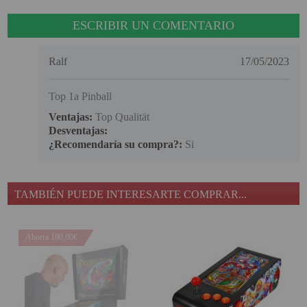
ESCRIBIR UN COMENTARIO
Ralf
17/05/2023
Top 1a Pinball
Ventajas:
Top Qualität
Desventajas:
¿Recomendaría su compra?:
Si
TAMBIÉN PUEDE INTERESARTE COMPRAR...
Ahorra 100,00€