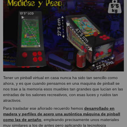
Tener un pinball virtual en casa nunca ha sido tan sencillo como
ahora, y es que cuando pensamos en una maquina de pinball se
nos trae a la memoria esos muebles tan grandes que lucían en las
entradas de los salones recreativos, con esas luces y ruidos tan
atractivos.
Para trasladar ese añorado recuerdo hemos
desarrollado en
madera y perfiles de acero una auténtica máquina de pinball
como las de antaño
, empleando precisamente unos materiales
muy similares a los de antes pero aplicando la tecnología