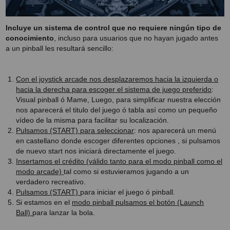
Incluye un sistema de control que no requiere ningún tipo de
conocimiento
, incluso para usuarios que no hayan jugado antes
a un pinball les resultará sencillo:
Con el joystick arcade nos desplazaremos hacia la izquierda o
hacia la derecha para escoger el sistema de juego preferido
:
Visual pinball ó Mame, Luego, para simplificar nuestra elección
nos aparecerá el titulo del juego ó tabla así como un pequeño
vídeo de la misma para facilitar su localización.
Pulsamos (START) para seleccionar
: nos aparecerá un menú
en castellano donde escoger diferentes opciones , si pulsamos
de nuevo start nos iniciará directamente el juego.
Insertamos el crédito (válido tanto para el modo pinball como el
modo arcade)
tal como si estuvieramos jugando a un
verdadero recreativo.
Pulsamos (START)
para iniciar el juego ó pinball.
Si estamos en el
modo pinball pulsamos el botón (Launch
Ball)
para lanzar la bola.