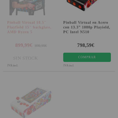
Pinball Virtual 18.5"
Pinball Virtual en Acero
Playfield 15" backglass,
con 13.3” 1080p Playield,
AMD Ryzen 5
PC Intel N510
899,99€
798,59€
999,99€
COMPRAR
SIN STOCK
IVA incl.
IVA incl.