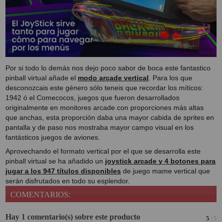
Por si todo lo demás nos dejo poco sabor de boca este fantastico
pinball virtual añade el
modo arcade vertical
. Para los que
desconozcais este género sólo teneis que recordar los míticos:
1942 ó el Comecocos, juegos que fueron desarrollados
originalmente en monitores arcade con proporciones más altas
que anchas, esta proporción daba una mayor cabida de sprites en
pantalla y de paso nos mostraba mayor campo visual en los
fantásticos juegos de aviones.
Aprovechando el formato vertical por el que se desarrolla este
pinball virtual se ha añadido un
joystick arcade y 4 botones para
jugar a los 947 títulos disponibles
de juego mame vertical que
serán disfrutados en todo su esplendor.
COMENTARIOS:
Hay 1 comentario(s) sobre este producto
5
/ 5