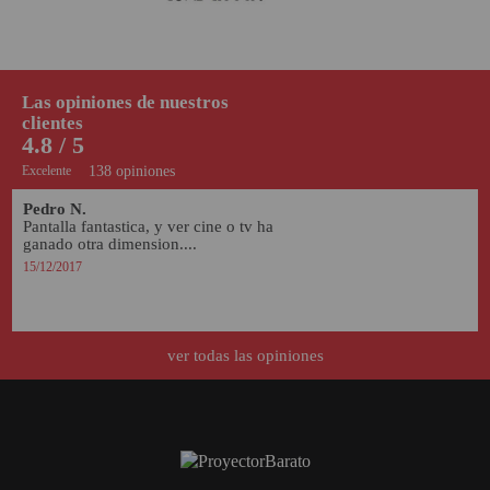
Las opiniones de nuestros
clientes
4.8 / 5
Excelente
138 opiniones
Pedro N.
Pantalla fantastica, y ver cine o tv ha 
ganado otra dimension....
15/12/2017
ver todas las opiniones