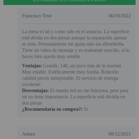
Francisco Tron
06/10/2022
La mesa es tal y como sale en el anuncio. La superficie
está divida en dos piezas aunque la separación apenas
se nota. Personalmente me gusta más sin alfombrilla.
Tiene un video de montaje y es realmente sencillo, si lo
haces bien queda muy estable
Ventajas:
Grande, 140, un poco más de lo normal.
Muy estable. Estéticamente muy bonita. Relación
calidad precio inmejorable. El servicio de entrega
excelente.
Desventajas:
El mando led no me funciona, pero para
mi no tiene importancia. La superficie está dividía en
dos piezas
¿Recomendaría su compra?:
Si
Arturo
09/12/2021