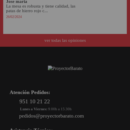
Jose maria
La mesa es robusta y tiene calidad, las 
patas de hierro rojo c...
26/02/2024
ver todas las opiniones
Atención Pedidos:
951 10 21 22
Lunes a Viernes:
9.00h a 15.30h
pedidos@proyectorbarato.com