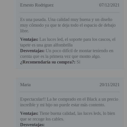
Ernesto Rodriguez
07/12/2021
Es una pasada. Una calidad muy buena y un diseño
muy cómodo ya que te deja todo el espacio de debajo
libre.
Ventajas:
Las luces led, el soporte para los cascos, el
tapete es una gran alfombrilla
Desventajas:
Un poco difícil de montar teniendo en
cuenta que es la primera vez que monto algo.
¿Recomendaría su compra?:
Si
Maria
20/11/2021
Espectacular!! La he comprado en el Black a un precio
increíble y mi hijo no puede estar más contento.
Ventajas:
Tiene buena calidad, las luces leds, lo bien
que se recoge los cables.
Desventajas: