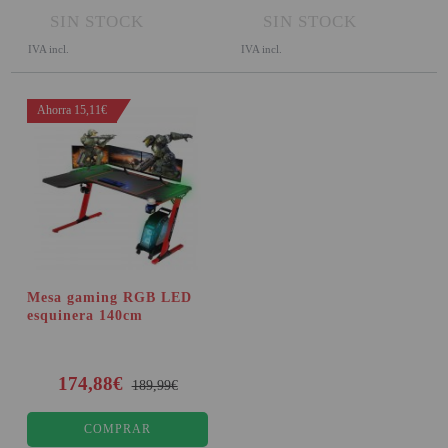
SIN STOCK
SIN STOCK
IVA incl.
IVA incl.
Ahorra 15,11€
Mesa gaming RGB LED
esquinera 140cm
174,88€
189,99€
COMPRAR