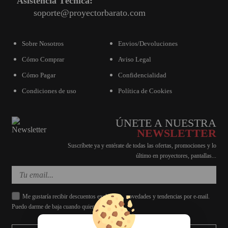
Asistencia Técnica:
soporte@proyectorbarato.com
Sobre Nosotros
Envios/Devoluciones
Cómo Comprar
Aviso Legal
Cómo Pagar
Confidencialidad
Condiciones de uso
Política de Cookies
ÚNETE A NUESTRA
NEWSLETTER
Suscríbete ya y entérate de todas las ofertas, promociones y lo
último en proyectores, pantallas...
Me gustaría recibir descuentos exclusivos, novedades y tendencias por e-mail.
Puedo darme de baja cuando quiera.