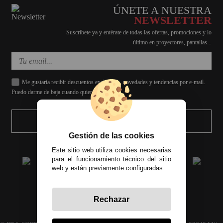
ÚNETE A NUESTRA
NEWSLETTER
Suscríbete ya y entérate de todas las ofertas, promociones y lo
último en proyectores, pantallas...
Me gustaría recibir descuentos exclusivos, novedades y tendencias por e-mail.
Puedo darme de baja cuando quiera.
ENVIAR
Gestión de las cookies
Este sitio web utiliza cookies necesarias
para el funcionamiento técnico del sitio
web y están previamente configuradas.
Rechazar
Todos los precios incluyen el IVA correspondiente