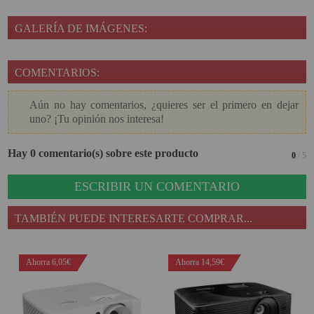
GALERÍA DE IMÁGENES:
COMENTARIOS:
Aún no hay comentarios, ¿quieres ser el primero en dejar
uno? ¡Tu opinión nos interesa!
Hay 0 comentario(s) sobre este producto
0
/ 5
ESCRIBIR UN COMENTARIO
TAMBIÉN PUEDE INTERESARTE COMPRAR...
Ahorra 6,05€
Ahorra 14,59€