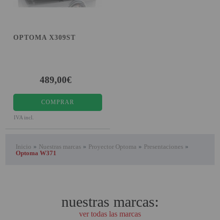
OPTOMA X309ST
489,00€
COMPRAR
IVA incl.
Inicio
»
Nuestras marcas
»
Proyector Optoma
»
Presentaciones
»
Optoma W371
nuestras marcas:
ver todas las marcas