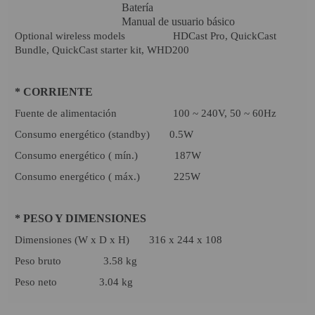
Batería
Manual de usuario básico
Optional wireless models HDCast Pro, QuickCast
Bundle, QuickCast starter kit, WHD200
* CORRIENTE
Fuente de alimentación 100 ~ 240V, 50 ~ 60Hz
Consumo energético (standby) 0.5W
Consumo energético ( mín.) 187W
Consumo energético ( máx.) 225W
* PESO Y DIMENSIONES
Dimensiones (W x D x H) 316 x 244 x 108
Peso bruto 3.58 kg
Peso neto 3.04 kg