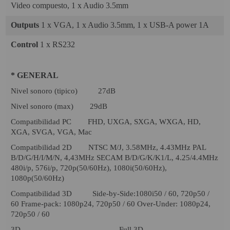
Video compuesto, 1 x Audio 3.5mm
Outputs
1 x VGA, 1 x Audio 3.5mm, 1 x USB-A power 1A
Control
1 x RS232
* GENERAL
Nivel sonoro (tipico) 27dB
Nivel sonoro (max) 29dB
Compatibilidad PC FHD, UXGA, SXGA, WXGA, HD,
XGA, SVGA, VGA, Mac
Compatibilidad 2D NTSC M/J, 3.58MHz, 4.43MHz PAL
B/D/G/H/I/M/N, 4,43MHz SECAM B/D/G/K/K1/L, 4.25/4.4MHz
480i/p, 576i/p, 720p(50/60Hz), 1080i(50/60Hz),
1080p(50/60Hz)
Compatibilidad 3D Side-by-Side:1080i50 / 60, 720p50 /
60 Frame-pack: 1080p24, 720p50 / 60 Over-Under: 1080p24,
720p50 / 60
3D Full 3D