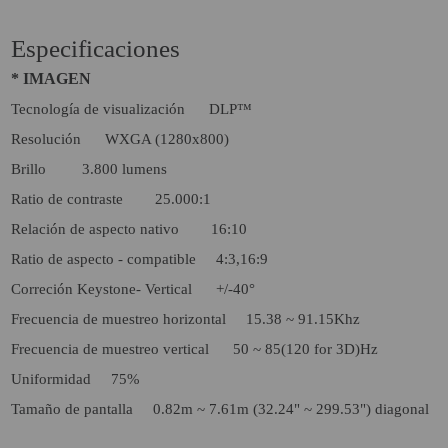
Especificaciones
* IMAGEN
Tecnología de visualización DLP™
Resolución WXGA (1280x800)
Brillo 3.800 lumens
Ratio de contraste 25.000:1
Relación de aspecto nativo 16:10
Ratio de aspecto - compatible 4:3,16:9
Correción Keystone- Vertical +/-40°
Frecuencia de muestreo horizontal 15.38 ~ 91.15Khz
Frecuencia de muestreo vertical 50 ~ 85(120 for 3D)Hz
Uniformidad 75%
Tamaño de pantalla 0.82m ~ 7.61m (32.24" ~ 299.53") diagonal