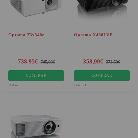
Optoma ZW340e
Optoma X400LVE
738,95€
358,99€
745,00€
373,59€
COMPRAR
COMPRAR
IVA incl.
IVA incl.