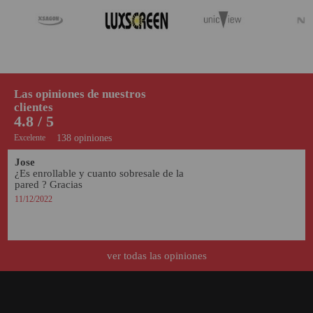
Las opiniones de nuestros
clientes
4.8 / 5
Excelente
138 opiniones
Jose
¿Es enrollable y cuanto sobresale de la 
pared ? Gracias 
11/12/2022
ver todas las opiniones