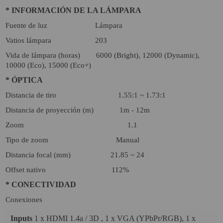
* INFORMACIÓN DE LA LÁMPARA
Fuente de luz Lámpara
Vatios lámpara 203
Vida de lámpara (horas) 6000 (Bright), 12000 (Dynamic),
10000 (Eco), 15000 (Eco+)
* ÓPTICA
Distancia de tiro 1.55:1 ~ 1.73:1
Distancia de proyección (m) 1m - 12m
Zoom 1.1
Tipo de zoom Manual
Distancia focal (mm) 21.85 ~ 24
Offset nativo 112%
* CONECTIVIDAD
Conexiones
Inputs
1 x HDMI 1.4a / 3D , 1 x VGA (YPbPr/RGB), 1 x