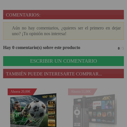
COMENTARIOS:
Aún no hay comentarios, ¿quieres ser el primero en dejar
uno? ¡Tu opinión nos interesa!
Hay 0 comentario(s) sobre este producto
0
/ 5
ESCRIBIR UN COMENTARIO
TAMBIÉN PUEDE INTERESARTE COMPRAR...
Ahorra 20,00€
Ahorra 11,00€