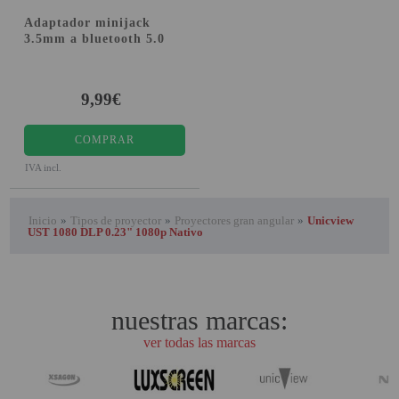
Adaptador minijack
3.5mm a bluetooth 5.0
9,99€
COMPRAR
IVA incl.
Inicio
»
Tipos de proyector
»
Proyectores gran angular
»
Unicview
UST 1080 DLP 0.23" 1080p Nativo
nuestras marcas:
ver todas las marcas