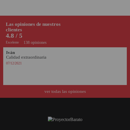
Las opiniones de nuestros
clientes
4.8 / 5
Excelente
138 opiniones
Iván 
Calidad extraordinaria
07/12/2021
ver todas las opiniones