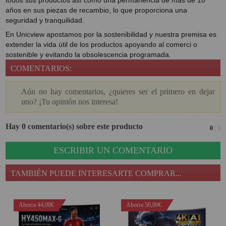
todos sus productos así como una permanencia de más de 10
años en sus piezas de recambio, lo que proporciona una
seguridad y tranquilidad.
En Unicview apostamos por la sostenibilidad y nuestra premisa es
extender la vida útil de los productos apoyando al comerci o
sostenible y evitando la obsolescencia programada.
COMENTARIOS:
Aún no hay comentarios, ¿quieres ser el primero en dejar
uno? ¡Tu opinión nos interesa!
Hay 0 comentario(s) sobre este producto
0
/ 5
ESCRIBIR UN COMENTARIO
TAMBIÉN PUEDE INTERESARTE COMPRAR...
Ahorra 44,00€
Ahorra 50,00€