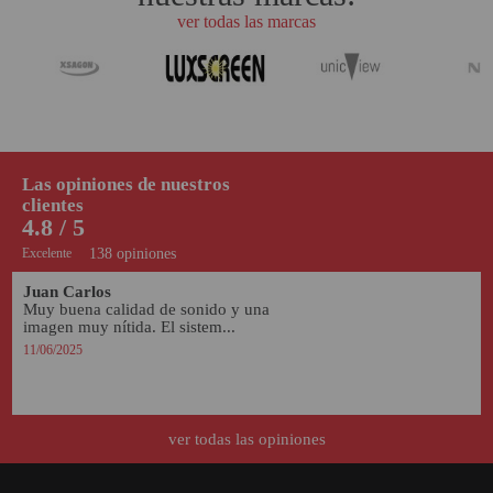
ver todas las marcas
Las opiniones de nuestros
clientes
4.8 / 5
Excelente
138 opiniones
Juan Carlos
Muy buena calidad de sonido y una 
imagen muy nítida. El sistem...
11/06/2025
ver todas las opiniones