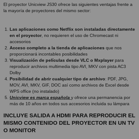
El proyector Unicview JS30 ofrece las siguientes ventajas frente a
la mayoría de proyectores del mismo sector:
Las aplicaciones como Netflix son instaladas directamente
en el proyector
, no requieren el uso de Chromecast ni
accesorios
Acceso completo a la tienda de aplicaciones
que nos
proporcionará incontables posibilidades
Visualización de películas desde VLC o Mxplayer
para
reproducir archivos multimedia tipo AVI, MKV con pista AC3
Dolby
Posibilidad de abrir cualquier tipo de archivo
: PDF, JPG,
MOV, AVI, MKV, GIF, DOC así como archivos de Excel desde
WPS office (no instalado)
Unicview es marca española
y ofrece una permanencia por
más de 10 años en todos sus accesorios incluida su lámpara
INCLUYE SALIDA A HDMI PARA REPRODUCIR EL
MISMO CONTENIDO DEL PROYECTOR EN UN TV
O MONITOR