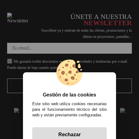
ÚNETE A NUESTRA
NEWSLETTER
Suscríbete ya y entérate de todas las ofertas, promociones y lo
último en proyectores, pantallas...
Me gustaría recibir descuentos exclusivos, novedades y tendencias por e-mail.
Puedo darme de baja cuando quiera.
ENVIAR
Gestión de las cookies
Este sitio web utiliza cookies necesarias
para el funcionamiento técnico del sitio
web y están previamente configuradas.
Rechazar