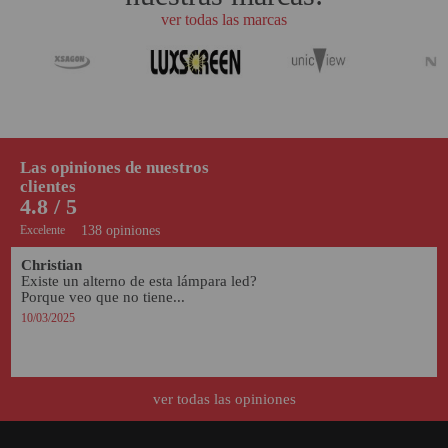
ver todas las marcas
Las opiniones de nuestros
clientes
4.8 / 5
Excelente
138 opiniones
Christian 
Existe un alterno de esta lámpara led? 
Porque veo que no tiene...
10/03/2025
ver todas las opiniones