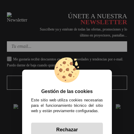
ÚNETE A NUESTRA
NEWSLETTER
Suscríbete ya y entérate de todas las ofertas, promociones y lo
último en proyectores, pantallas...
Me gustaría recibir descuentos exclusivos, novedades y tendencias por e-mail.
Puedo darme de baja cuando quiera.
ENVIAR
Gestión de las cookies
Este sitio web utiliza cookies necesarias
para el funcionamiento técnico del sitio
web y están previamente configuradas.
Rechazar