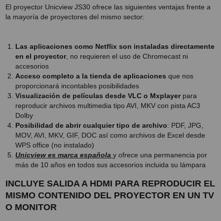
El proyector Unicview JS30 ofrece las siguientes ventajas frente a
la mayoría de proyectores del mismo sector:
Las aplicaciones como Netflix son instaladas directamente
en el proyector
, no requieren el uso de Chromecast ni
accesorios
Acceso completo a la tienda de aplicaciones
que nos
proporcionará incontables posibilidades
Visualización de películas desde VLC o Mxplayer
para
reproducir archivos multimedia tipo AVI, MKV con pista AC3
Dolby
Posibilidad de abrir cualquier tipo de archivo
: PDF, JPG,
MOV, AVI, MKV, GIF, DOC así como archivos de Excel desde
WPS office (no instalado)
Unicview es marca española
y ofrece una permanencia por
más de 10 años en todos sus accesorios incluida su lámpara
INCLUYE SALIDA A HDMI PARA REPRODUCIR EL
MISMO CONTENIDO DEL PROYECTOR EN UN TV
O MONITOR