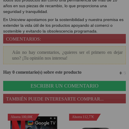
todos sus productos así como una permanencia de más de 10
años en sus piezas de recambio, lo que proporciona una
seguridad y tranquilidad.
En Unicview apostamos por la sostenibilidad y nuestra premisa es
extender la vida útil de los productos apoyando al comerci o
sostenible y evitando la obsolescencia programada.
COMENTARIOS:
Aún no hay comentarios, ¿quieres ser el primero en dejar
uno? ¡Tu opinión nos interesa!
Hay 0 comentario(s) sobre este producto
0
/ 5
ESCRIBIR UN COMENTARIO
TAMBIÉN PUEDE INTERESARTE COMPRAR...
Ahorra 100,00€
Ahorra 112,77€