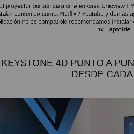
El proyector portatil para cine en casa Unicview H
stalar contenido como: Netflix / Youtube y demás a
licación no es compatible recomendamos instalar
tv . aptoide
KEYSTONE 4D PUNTO A PUN
DESDE CADA