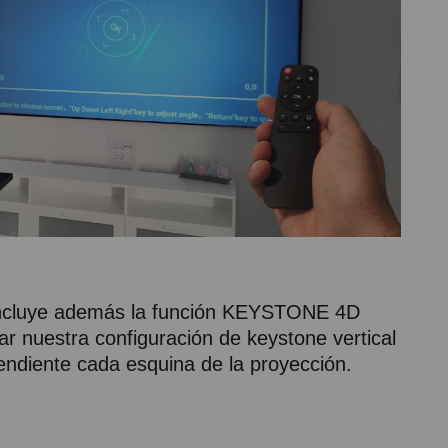
 incluye además la función KEYSTONE 4D
r nuestra configuración de keystone vertical
endiente cada esquina de la proyección.