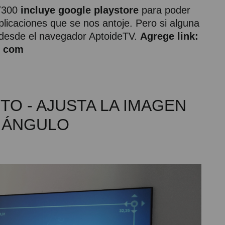
Y300
incluye google playstore
para poder
plicaciones que se nos antoje. Pero si alguna
 desde el navegador AptoideTV.
Agrege link:
 . com
TO - AJUSTA LA IMAGEN
 ÁNGULO