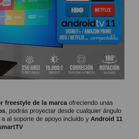
r freestyle de la marca
ofreciendo unas
os
, podrás proyectar desde cualquier ángulo
 a al soporte de apoyo incluido y
Android 11
 smartTV