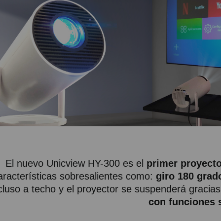
El nuevo Unicview HY-300 es el
primer proyecto
aracterísticas sobresalientes como:
giro 180 grad
cluso a techo y el proyector se suspenderá gracias
con funciones