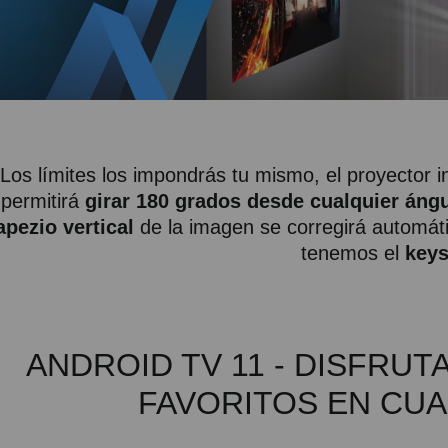
Los límites los impondrás tu mismo, el proyector 
permitirá
girar 180 grados desde cualquier áng
apezio vertical
de la imagen se corregirá automáti
tenemos el
keys
ANDROID TV 11 - DISFRU
FAVORITOS EN CU