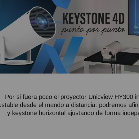
Por si fuera poco el proyector Unicview HY300
ustable desde el mando a distancia: podremos afina
y keystone horizontal ajustando de forma indep