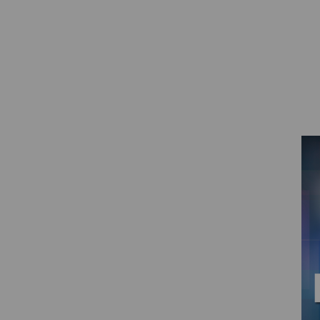
PROYECTOR PARA EL
MUNDIAL 2026
PROYECTOR PARA FUTBOL
PROYECTORES 2K O 4K
NATIVOS
REACONDICIONADOS
SUPER OFERTAS
¿QUÉ MODELO NECESITO?
OFERTAS DESTACADAS
TIPOS DE PROYECTOR
PANTALLAS DE
PROYECCIÓN
PRODUCTOS
RECOMENDADOS