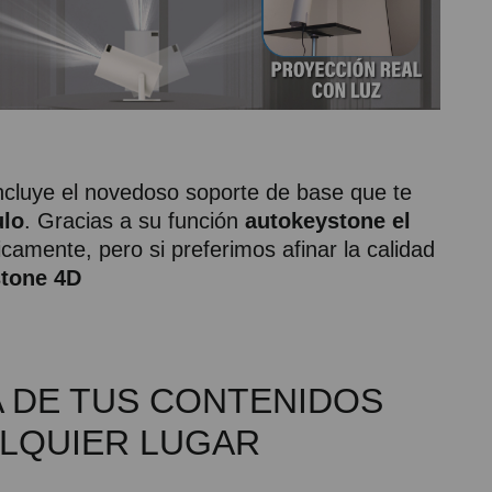
incluye el novedoso soporte de base que te
ulo
. Gracias a su función
autokeystone el
camente, pero si preferimos afinar la calidad
tone 4D
TA DE TUS CONTENIDOS
ALQUIER LUGAR