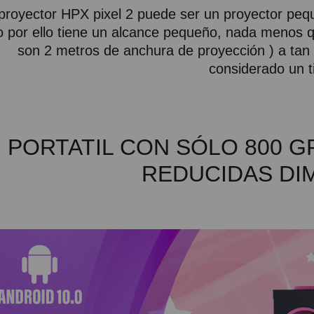
 proyector HPX pixel 2 puede ser un proyector pe
o por ello tiene un alcance pequeño, nada menos 
son 2 metros de anchura de proyección ) a tan 
considerado un ti
PORTATIL CON SÓLO 800 
REDUCIDAS DI