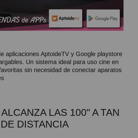
 de aplicaciones AptoideTV y Google playstore
rgables. Un sistema ideal para uso cine en
 favoritas sin necesidad de conectar aparatos
es
ALCANZA LAS 100" A TAN
 DE DISTANCIA