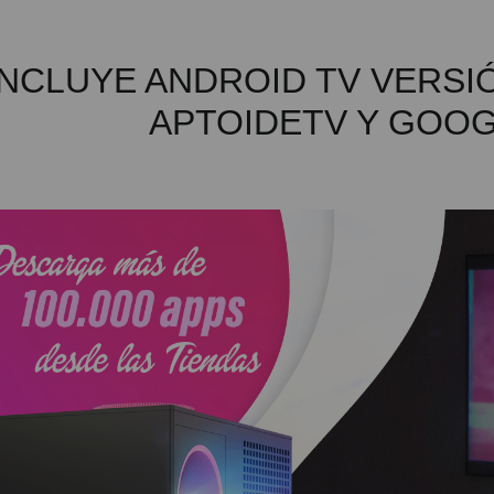
INCLUYE ANDROID TV VERSI
APTOIDETV Y GOO