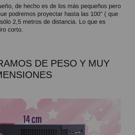
queño, de hecho es de los más pequeños pero
que podremos proyectar hasta las 100" ( que
sólo 2,5 metros de distancia. Lo que es
ro corto.
GRAMOS DE PESO Y MUY
MENSIONES