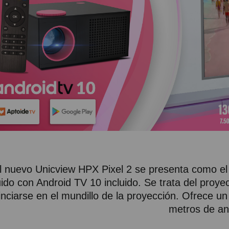
l nuevo Unicview HPX Pixel 2 se presenta como el
uido con Android TV 10 incluido. Se trata del proye
inciarse en el mundillo de la proyección. Ofrece
metros de an