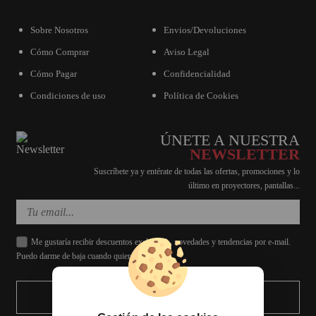
Sobre Nosotros
Envios/Devoluciones
Cómo Comprar
Aviso Legal
Cómo Pagar
Confidencialidad
Condiciones de uso
Política de Cookies
ÚNETE A NUESTRA
NEWSLETTER
Suscríbete ya y entérate de todas las ofertas, promociones y lo
último en proyectores, pantallas...
Me gustaría recibir descuentos exclusivos, novedades y tendencias por e-mail.
Puedo darme de baja cuando quiera.
ENVIAR