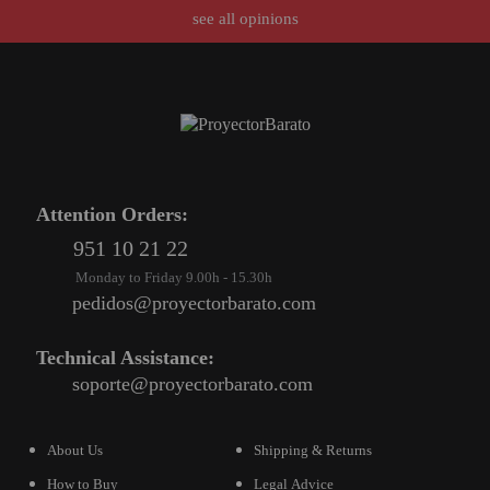
see all opinions
Attention Orders:
951 10 21 22
Monday to Friday 9.00h - 15.30h
pedidos@proyectorbarato.com
Technical Assistance:
soporte@proyectorbarato.com
About Us
Shipping & Returns
How to Buy
Legal Advice