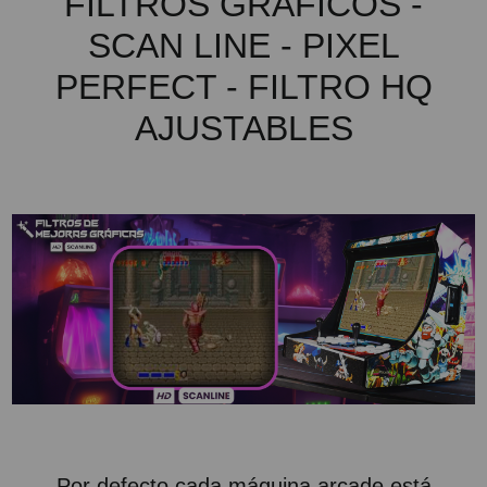
FILTROS GRÁFICOS -
SCAN LINE - PIXEL
PERFECT - FILTRO HQ
AJUSTABLES
Por defecto cada máquina arcade está