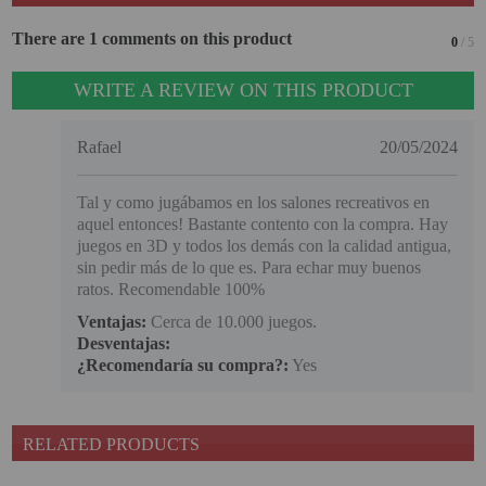
There are 1 comments on this product
0
/ 5
WRITE A REVIEW ON THIS PRODUCT
Rafael
20/05/2024
Tal y como jugábamos en los salones recreativos en
aquel entonces! Bastante contento con la compra. Hay
juegos en 3D y todos los demás con la calidad antigua,
sin pedir más de lo que es. Para echar muy buenos
ratos. Recomendable 100%
Ventajas:
Cerca de 10.000 juegos.
Desventajas:
¿Recomendaría su compra?:
Yes
RELATED PRODUCTS