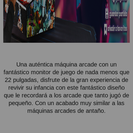
Attention Orders:
951 10 21 22
Monday to Friday 9.00h - 15.30h
pedidos@proyectorbarato.com
Technical Assistance:
soporte@proyectorbarato.com
Una auténtica máquina arcade con un
fantástico monitor de juego de nada menos que
22 pulgadas, disfrute de la gran experiencia de
revivir su infancia con este fantástico diseño
que le recordará a los arcade que tanto jugó de
pequeño. Con un acabado muy similar a las
máquinas arcades de antaño.