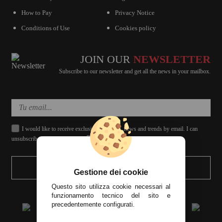
How to Pay
Privacy Notice
Conditions of Use
Cookies policy
JOIN OUR
NEWSLETTER
Subscribe to our newsletter and get all the news in your mailbox.
I would like to receive exclusive discounts, news and trends by email. I can
unsubscribe whenever I want.
SEND
Gestione dei cookie
Questo sito utilizza cookie necessari al
funzionamento tecnico del sito e
precedentemente configurati.