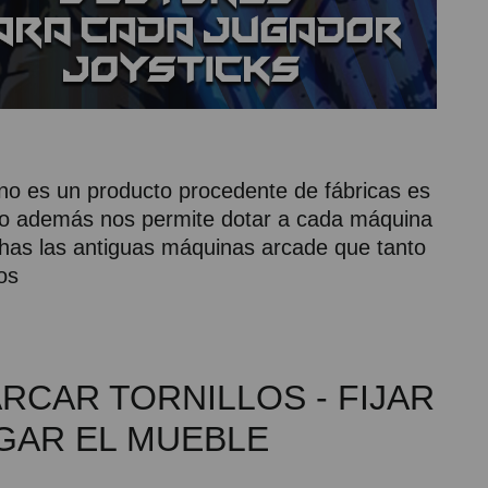
o es un producto procedente de fábricas es
sto además nos permite dotar a cada máquina
chas las antiguas máquinas arcade que tanto
os
RCAR TORNILLOS - FIJAR
LGAR EL MUEBLE