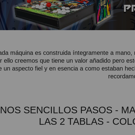
da máquina es construida íntegramente a mano, n
r ello creemos que tiene un valor añadido pero e
e un aspecto fiel y en esencia a como estaban he
recordam
NOS SENCILLOS PASOS - MA
LAS 2 TABLAS - CO