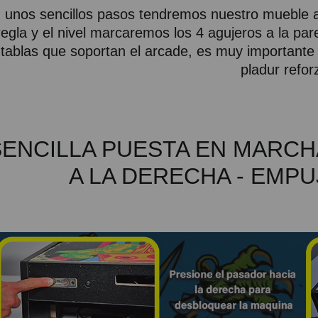
 unos sencillos pasos tendremos nuestro mueble a
regla y el nivel marcaremos los 4 agujeros a la pa
tablas que soportan el arcade, es muy importante 
pladur refor
SENCILLA PUESTA EN MARCH
A LA DERECHA - EMP