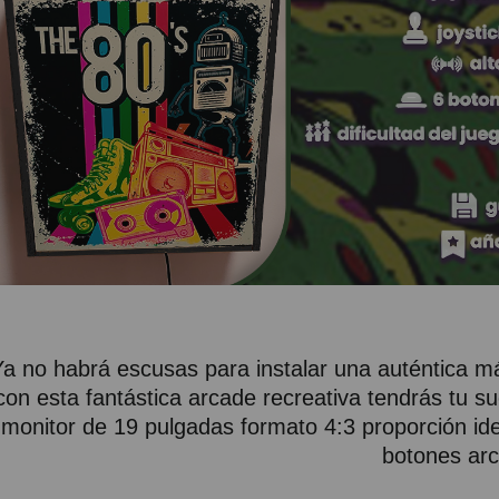
Ya no habrá escusas para instalar una auténtica má
con esta fantástica arcade recreativa tendrás tu s
monitor de 19 pulgadas formato 4:3 proporción idea
botones ar