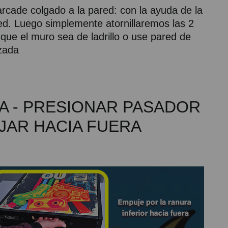
rcade colgado a la pared: con la ayuda de la
red. Luego simplemente atornillaremos las 2
que el muro sea de ladrillo o use pared de
zada
A - PRESIONAR PASADOR
UJAR HACIA FUERA