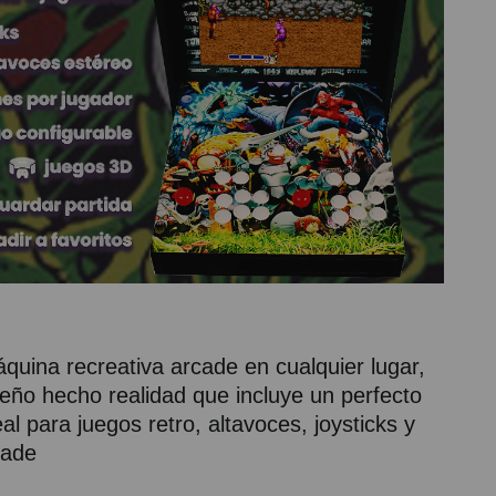
quina recreativa arcade en cualquier lugar,
ueño hecho realidad que incluye un perfecto
l para juegos retro, altavoces, joysticks y
cade