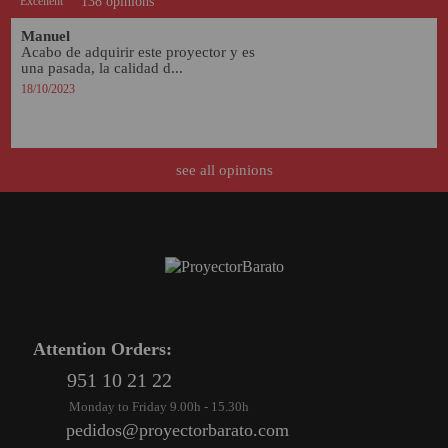
Excellent
138 opinions
Manuel
Acabo de adquirir este proyector y es 
una pasada, la calidad d...
18/10/2023
see all opinions
Attention Orders:
951 10 21 22
Monday to Friday 9.00h - 15.30h
pedidos@proyectorbarato.com