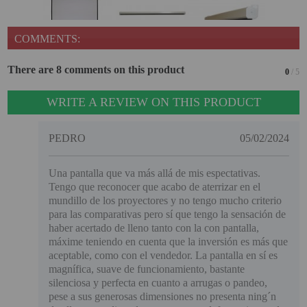
COMMENTS:
There are 8 comments on this product
0
/ 5
WRITE A REVIEW ON THIS PRODUCT
PEDRO
05/02/2024
Una pantalla que va más allá de mis espectativas.
Tengo que reconocer que acabo de aterrizar en el
mundillo de los proyectores y no tengo mucho criterio
para las comparativas pero sí que tengo la sensación de
haber acertado de lleno tanto con la con pantalla,
máxime teniendo en cuenta que la inversión es más que
aceptable, como con el vendedor. La pantalla en sí es
magnífica, suave de funcionamiento, bastante
silenciosa y perfecta en cuanto a arrugas o pandeo,
pese a sus generosas dimensiones no presenta ning´n