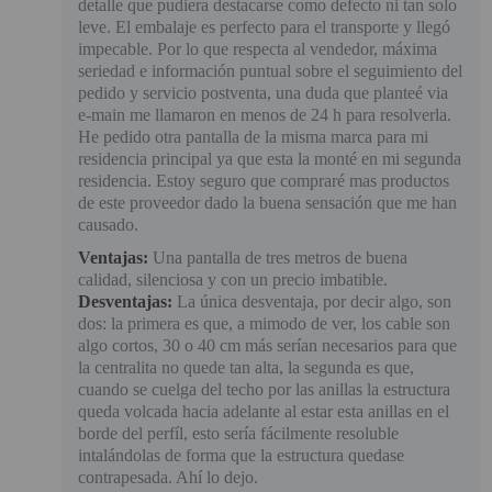
detalle que pudiera destacarse como defecto ni tan solo
leve. El embalaje es perfecto para el transporte y llegó
impecable. Por lo que respecta al vendedor, máxima
seriedad e información puntual sobre el seguimiento del
pedido y servicio postventa, una duda que planteé via
e-main me llamaron en menos de 24 h para resolverla.
He pedido otra pantalla de la misma marca para mi
residencia principal ya que esta la monté en mi segunda
residencia. Estoy seguro que compraré mas productos
de este proveedor dado la buena sensación que me han
causado.
Ventajas:
Una pantalla de tres metros de buena
calidad, silenciosa y con un precio imbatible.
Desventajas:
La única desventaja, por decir algo, son
dos: la primera es que, a mimodo de ver, los cable son
algo cortos, 30 o 40 cm más serían necesarios para que
la centralita no quede tan alta, la segunda es que,
cuando se cuelga del techo por las anillas la estructura
queda volcada hacia adelante al estar esta anillas en el
borde del perfíl, esto sería fácilmente resoluble
intalándolas de forma que la estructura quedase
contrapesada. Ahí lo dejo.