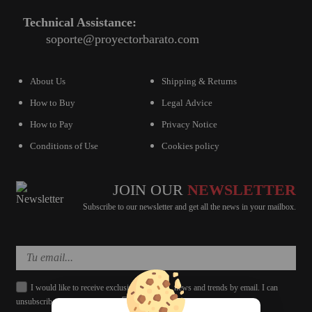
Technical Assistance:
soporte@proyectorbarato.com
About Us
Shipping & Returns
How to Buy
Legal Advice
How to Pay
Privacy Notice
Conditions of Use
Cookies policy
JOIN OUR
NEWSLETTER
Subscribe to our newsletter and get all the news in your mailbox.
I would like to receive exclusive discounts, news and trends by email. I can
unsubscribe whenever I want.