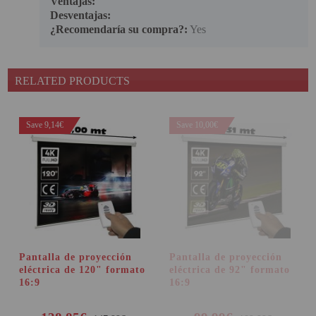
Ventajas:
Desventajas:
¿Recomendaría su compra?:
Yes
RELATED PRODUCTS
Save 9,14€
Save 10,00€
Pantalla de proyección
Pantalla de proyección
eléctrica de 120" formato
eléctrica de 92" formato
16:9
16:9