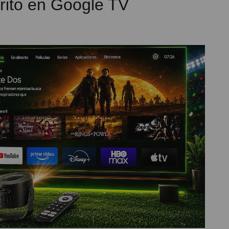
orito en Google TV