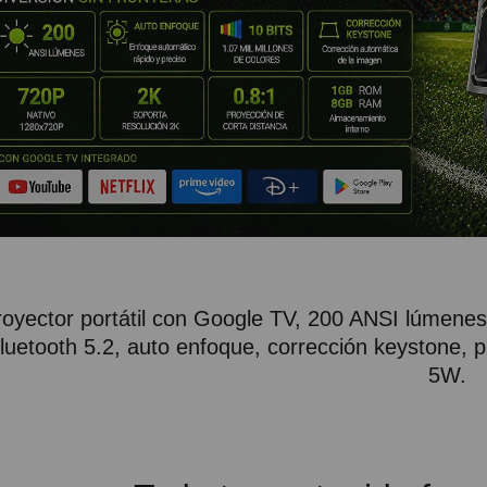
royector portátil con Google TV, 200 ANSI lúmenes,
luetooth 5.2, auto enfoque, corrección keystone, p
5W.