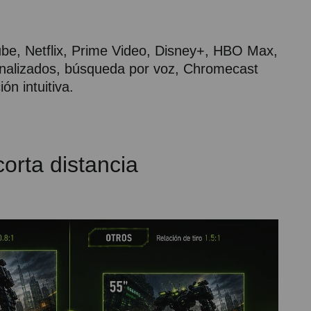
be, Netflix, Prime Video, Disney+, HBO Max,
onalizados, búsqueda por voz, Chromecast
ón intuitiva.
orta distancia