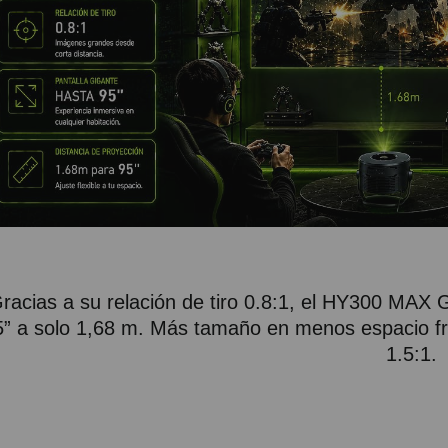
racias a su relación de tiro 0.8:1, el HY300 MAX
5” a solo 1,68 m. Más tamaño en menos espacio fre
1.5:1.