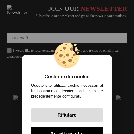
JOIN OUR
NEWSLETTER
Subscribe to our newsletter and get all the news in your mailbox.
I would like to receive exclusive discounts, news and trends by email. I can
unsubscribe whenever I want.
SEND
Gestione dei cookie
Questo sito utilizza cookie necessari al
funzionamento tecnico del sito e
precedentemente configurati.
Rifiutare
All prices include tax
Accettare tutto