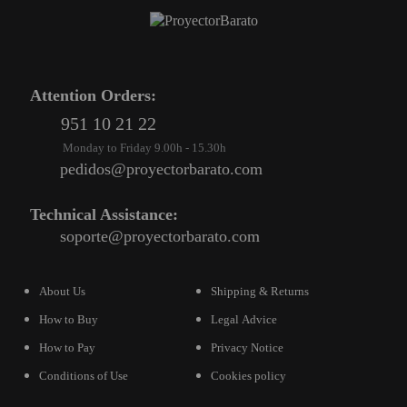
Attention Orders:
951 10 21 22
Monday to Friday 9.00h - 15.30h
pedidos@proyectorbarato.com
Technical Assistance:
soporte@proyectorbarato.com
About Us
Shipping & Returns
How to Buy
Legal Advice
How to Pay
Privacy Notice
Conditions of Use
Cookies policy