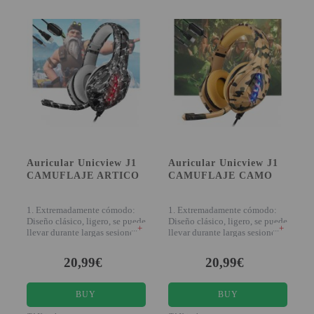
Auricular Unicview J1
Auricular Unicview J1
CAMUFLAJE ARTICO
CAMUFLAJE CAMO
1. Extremadamente cómodo:
1. Extremadamente cómodo:
Diseño clásico, ligero, se puede
Diseño clásico, ligero, se puede
+
+
llevar durante largas sesiones
llevar durante largas sesiones
(v
(v
20,99€
20,99€
BUY
BUY