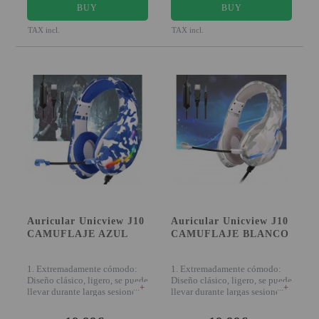
BUY
BUY
TAX incl.
TAX incl.
Auricular Unicview J10
Auricular Unicview J10
CAMUFLAJE AZUL
CAMUFLAJE BLANCO
1. Extremadamente cómodo:
1. Extremadamente cómodo:
Diseño clásico, ligero, se puede
Diseño clásico, ligero, se puede
+
+
llevar durante largas sesiones
llevar durante largas sesiones
(v
(v