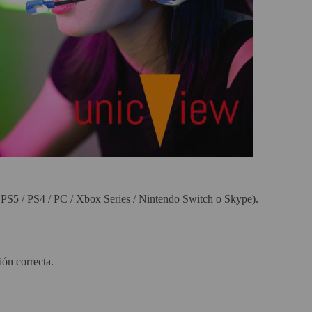
os PS5 / PS4 / PC / Xbox Series / Nintendo Switch o Skype).
ión correcta.