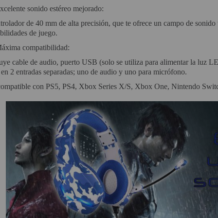
xcelente sonido estéreo mejorado:
rolador de 40 mm de alta precisión, que te ofrece un campo de sonido v
bilidades de juego.
áxima compatibilidad:
uye cable de audio, puerto USB (solo se utiliza para alimentar la luz L
 en 2 entradas separadas; uno de audio y uno para micrófono.
compatible con PS5, PS4, Xbox Series X/S, Xbox One, Nintendo Switch, 