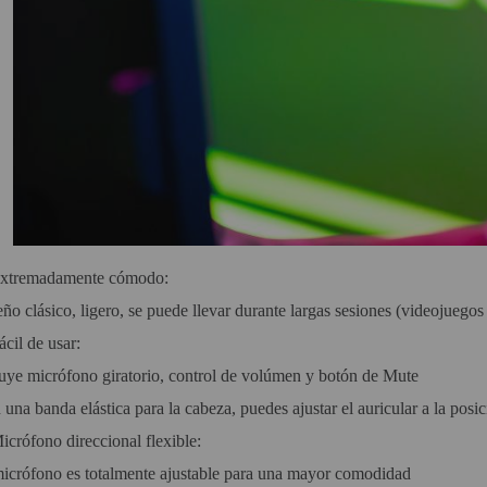
xtremadamente cómodo:
ño clásico, ligero, se puede llevar durante largas sesiones (videojueg
ácil de usar:
luye micrófono giratorio, control de volúmen y botón de Mute
una banda elástica para la cabeza, puedes ajustar el auricular a la posic
icrófono direccional flexible:
micrófono es totalmente ajustable para una mayor comodidad