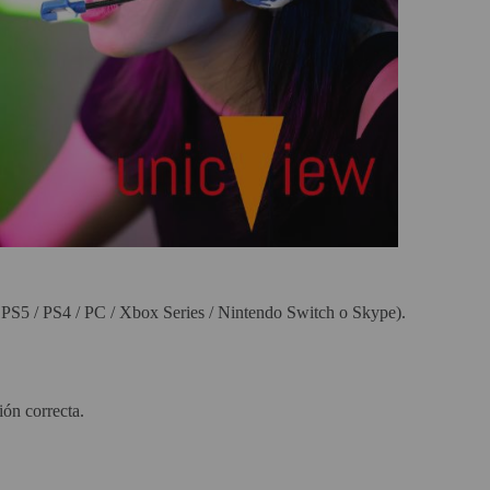
os PS5 / PS4 / PC / Xbox Series / Nintendo Switch o Skype).
ión correcta.