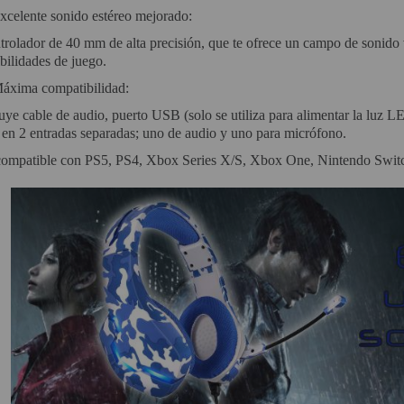
xcelente sonido estéreo mejorado:
rolador de 40 mm de alta precisión, que te ofrece un campo de sonido v
bilidades de juego.
áxima compatibilidad:
uye cable de audio, puerto USB (solo se utiliza para alimentar la luz L
 en 2 entradas separadas; uno de audio y uno para micrófono.
compatible con PS5, PS4, Xbox Series X/S, Xbox One, Nintendo Switch, 