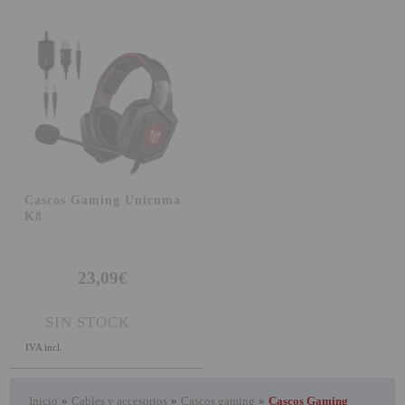
Cascos Gaming Unicuma
K8
23,09€
SIN STOCK
IVA incl.
Inicio
»
Cables y accesorios
»
Cascos gaming
»
Cascos Gaming