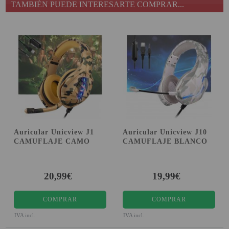
TAMBIÉN PUEDE INTERESARTE COMPRAR...
Auricular Unicview J1
Auricular Unicview J10
CAMUFLAJE CAMO
CAMUFLAJE BLANCO
20,99€
19,99€
COMPRAR
COMPRAR
IVA incl.
IVA incl.