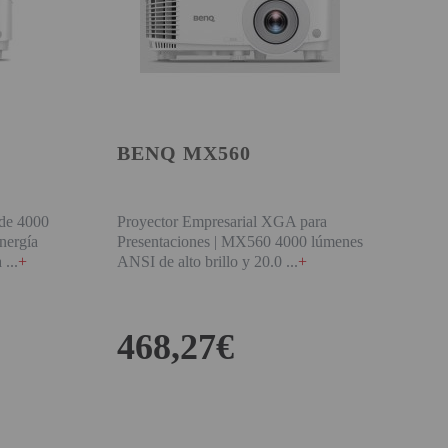
BENQ MX560
de 4000
Proyector Empresarial XGA para
nergía
Presentaciones | MX560 4000 lúmenes
a
+
ANSI de alto brillo y 20.0
+
468,27€
BUY