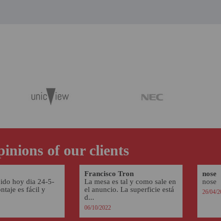
inions of our clients
Francisco Tron
nose
bido hoy dia 24-5-
La mesa es tal y como sale en
nose
taje es fácil y
el anuncio. La superficie está
26/04/2
d...
06/10/2022