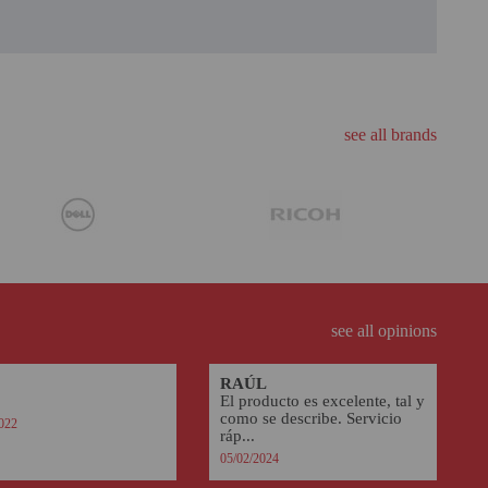
see all brands
see all opinions
RAÚL
El producto es excelente, tal y
como se describe. Servicio
022
ráp...
05/02/2024