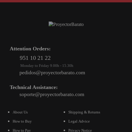
Attention Orders:
951 10 21 22
Monday to Friday 9.00h - 15.30h
pedidos@proyectorbarato.com
Technical Assistance:
soporte@proyectorbarato.com
About Us
Shipping & Returns
How to Buy
Legal Advice
How to Pay
Privacy Notice