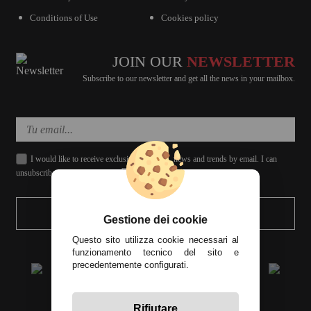
Conditions of Use
Cookies policy
JOIN OUR
NEWSLETTER
Subscribe to our newsletter and get all the news in your mailbox.
I would like to receive exclusive discounts, news and trends by email. I can
unsubscribe whenever I want.
SEND
Gestione dei cookie
Questo sito utilizza cookie necessari al
funzionamento tecnico del sito e
precedentemente configurati.
Rifiutare