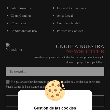
Sobre Nosotros
Envios/Devoluciones
Cómo Comprar
Aviso Legal
Cómo Pagar
Confidencialidad
Condiciones de uso
Política de Cookies
ÚNETE A NUESTRA
NEWSLETTER
Suscríbete ya y entérate de todas las ofertas, promociones y lo
último en proyectores, pantallas...
Me gustaría recibir descuentos exclusivos, novedades y tendencias por e-mail.
Puedo darme de baja cuando quiera.
ENVIAR
Gestión de las cookies