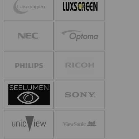
PINBALL VIRTUAL
PIZARRAS INTERACTIVAS
PROYECTOR 3D
PROYECTOR FULLHD Y HD
PROYECTOR CON TDT
PROYECTOR CON WIFI
PROYECTOR DE LED
PROYECTOR DE TIRO
ULTRA CORTO
PROYECTOR PARA CINE EN
CASA
PROYECTOR PARA
EDUCACION