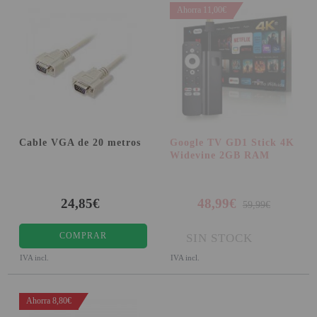
Ahorra 11,00€
Cable VGA de 20 metros
Google TV GD1 Stick 4K
Widevine 2GB RAM
24,85€
48,99€
59,99€
COMPRAR
SIN STOCK
IVA incl.
IVA incl.
Ahorra 8,80€