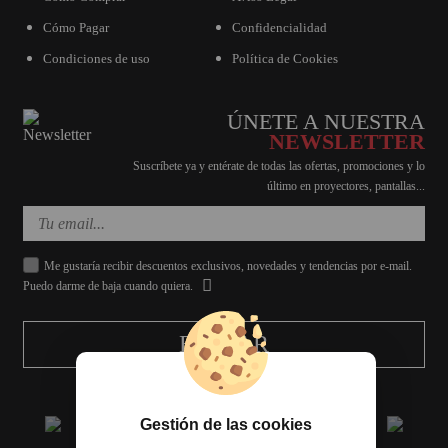
Cómo Pagar
Confidencialidad
Condiciones de uso
Política de Cookies
ÚNETE A NUESTRA
NEWSLETTER
Suscríbete ya y entérate de todas las ofertas, promociones y lo
último en proyectores, pantallas...
Me gustaría recibir descuentos exclusivos, novedades y tendencias por e-mail.
Puedo darme de baja cuando quiera.
ENVIAR
Gestión de las cookies