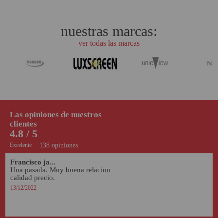
nuestras marcas:
ver todas las marcas
Las opiniones de nuestros
clientes
4.8 / 5
Excelente
138 opiniones
Francisco ja...
Una pasada. Muy buena relacion 
calidad precio.
13/12/2022