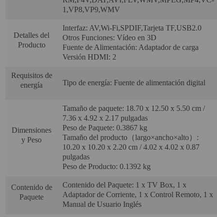
1,VP8,VP9,WMV
Interfaz: AV,Wi-Fi,SPDIF,Tarjeta TF,USB2.0
Detalles del
Otros Funciones: Vídeo en 3D
Producto
Fuente de Alimentación: Adaptador de carga
Versión HDMI: 2
Requisitos de
Tipo de energía: Fuente de alimentación digital
energía
Tamaño de paquete: 18.70 x 12.50 x 5.50 cm /
7.36 x 4.92 x 2.17 pulgadas
Peso de Paquete: 0.3867 kg
Dimensiones
Tamaño del producto（largo×ancho×alto）:
y Peso
10.20 x 10.20 x 2.20 cm / 4.02 x 4.02 x 0.87
pulgadas
Peso de Producto: 0.1392 kg
Contenido del Paquete: 1 x TV Box, 1 x
Contenido de
Adaptador de Corriente, 1 x Control Remoto, 1 x
Paquete
Manual de Usuario Inglés