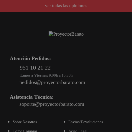
ver todas las opiniones
Atención Pedidos:
951 10 21 22
Lunes a Viernes:
9.00h a 15.30h
pedidos@proyectorbarato.com
Asistencia Técnica:
soporte@proyectorbarato.com
Sobre Nosotros
Envios/Devoluciones
Cómo Comprar
Aviso Legal