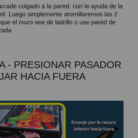
rcade colgado a la pared: con la ayuda de la
red. Luego simplemente atornillaremos las 2
que el muro sea de ladrillo o use pared de
zada
A - PRESIONAR PASADOR
UJAR HACIA FUERA