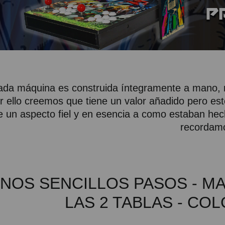
da máquina es construida íntegramente a mano, n
r ello creemos que tiene un valor añadido pero e
e un aspecto fiel y en esencia a como estaban he
recordam
NOS SENCILLOS PASOS - MA
LAS 2 TABLAS - CO