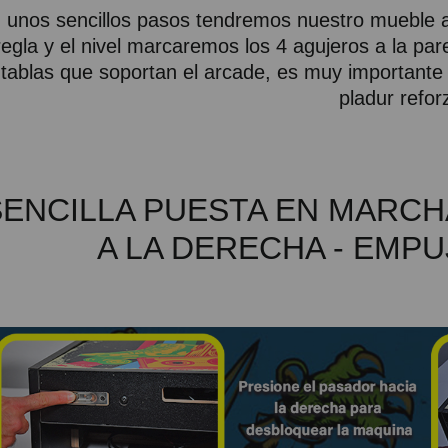
 unos sencillos pasos tendremos nuestro mueble a
regla y el nivel marcaremos los 4 agujeros a la pa
tablas que soportan el arcade, es muy importante 
pladur refor
SENCILLA PUESTA EN MARCH
A LA DERECHA - EMP