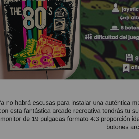
Ya no habrá escusas para instalar una auténtica má
con esta fantástica arcade recreativa tendrás tu s
monitor de 19 pulgadas formato 4:3 proporción idea
botones ar