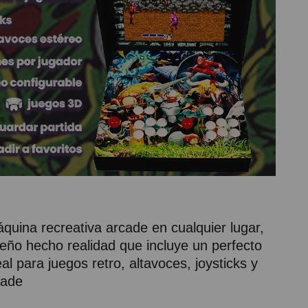
quina recreativa arcade en cualquier lugar,
ueño hecho realidad que incluye un perfecto
l para juegos retro, altavoces, joysticks y
cade