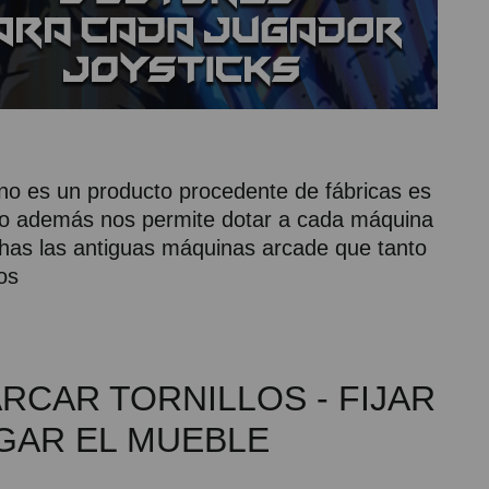
o es un producto procedente de fábricas es
sto además nos permite dotar a cada máquina
chas las antiguas máquinas arcade que tanto
os
RCAR TORNILLOS - FIJAR
LGAR EL MUEBLE