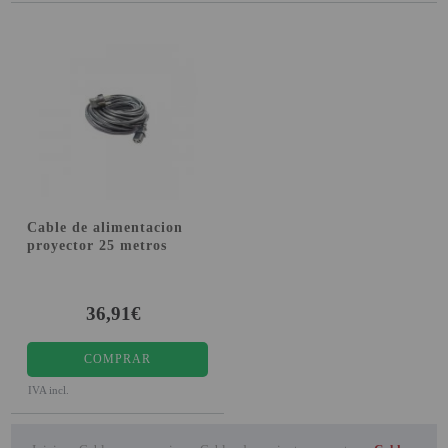
Cable de alimentacion
proyector 25 metros
36,91€
COMPRAR
IVA incl.