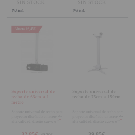
SIN STOCK
SIN STOCK
IVA incl.
IVA incl.
Ahorra 16,45€
Soporte universal de
Soporte universal de
techo de 63cm a 1
techo de 75cm a 150cm
metro
Soporte universal de techo para
Soporte universal de techo para
proyector diseñado en acero de
proyector diseñado en acero de
+
+
alta calidad, diseño curvo en
alta calidad, diseño curvo en
color
color
32,85€
39,85€
49,30€