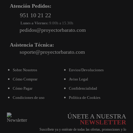
Atención Pedidos:
951 10 21 22
Lunes a Viernes:
9.00h a 15.30h
pedidos@proyectorbarato.com
Asistencia Técnica:
soporte@proyectorbarato.com
Sobre Nosotros
Envios/Devoluciones
Cómo Comprar
Aviso Legal
Cómo Pagar
Confidencialidad
Condiciones de uso
Política de Cookies
ÚNETE A NUESTRA
NEWSLETTER
Suscríbete ya y entérate de todas las ofertas, promociones y lo