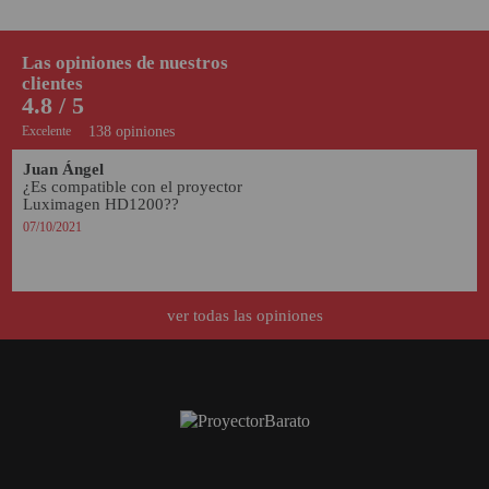
Las opiniones de nuestros
clientes
4.8 / 5
Excelente
138 opiniones
Juan Ángel
¿Es compatible con el proyector 
Luximagen HD1200??
07/10/2021
ver todas las opiniones