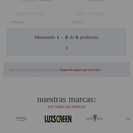
SIN STOCK
SIN STOCK
IVA incl.
IVA incl.
Mostrando
1
-
8
de
8
productos
1
Inicio
»
Cables y accesorios
»
Soportes para proyector
nuestras marcas:
ver todas las marcas