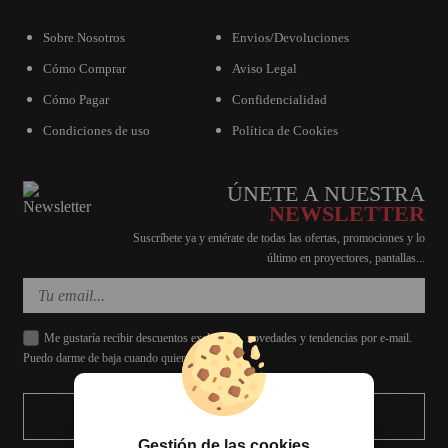
Sobre Nosotros
Envios/Devoluciones
Cómo Comprar
Aviso Legal
Cómo Pagar
Confidencialidad
Condiciones de uso
Política de Cookies
ÚNETE A NUESTRA
NEWSLETTER
Suscríbete ya y entérate de todas las ofertas, promociones y lo
último en proyectores, pantallas...
Me gustaría recibir descuentos exclusivos, novedades y tendencias por e-mail.
Puedo darme de baja cuando quiera.
ENVIAR
Gestión de las cookies