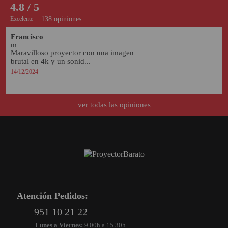
4.8 / 5
Excelente
138 opiniones
Francisco
m

Maravilloso proyector con una imagen 
brutal en 4k y un sonid...
14/12/2024
ver todas las opiniones
Atención Pedidos:
951 10 21 22
Lunes a Viernes:
9.00h a 15.30h