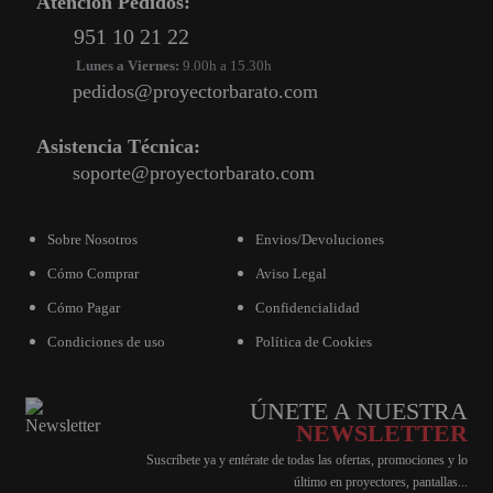
Atención Pedidos:
951 10 21 22
Lunes a Viernes:
9.00h a 15.30h
pedidos@proyectorbarato.com
Asistencia Técnica:
soporte@proyectorbarato.com
Sobre Nosotros
Envios/Devoluciones
Cómo Comprar
Aviso Legal
Cómo Pagar
Confidencialidad
Condiciones de uso
Política de Cookies
ÚNETE A NUESTRA
NEWSLETTER
Suscríbete ya y entérate de todas las ofertas, promociones y lo
último en proyectores, pantallas...