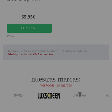
65,95€
COMPRAR
IVA incl.
Inicio
»
Cables y accesorios
»
Multiplicadores de video
»
Multiplicador de VGA 4 puertos
nuestras marcas:
ver todas las marcas