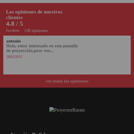
Las opiniones de nuestros
clientes
4.8 / 5
Excelente
138 opiniones
antonio
Hola, estoy interesado en esta pantalla 
de proyección,pero veo...
28/02/2011
ver todas las opiniones