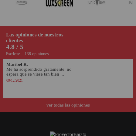
Las opiniones de nuestros
clientes
4.8 / 5
Excelente
138 opiniones
Maribel R.
Me ha sorprendido gratamente, no 
espera que se viese tan bien ...
09/12/2021
ver todas las opiniones