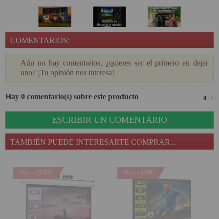
COMENTARIOS:
Aún no hay comentarios, ¿quieres ser el primero en dejar
uno? ¡Tu opinión nos interesa!
Hay 0 comentario(s) sobre este producto
0
/ 5
ESCRIBIR UN COMENTARIO
TAMBIÉN PUEDE INTERESARTE COMPRAR...
Ahorra 37,48€
Ahorra 4,00€