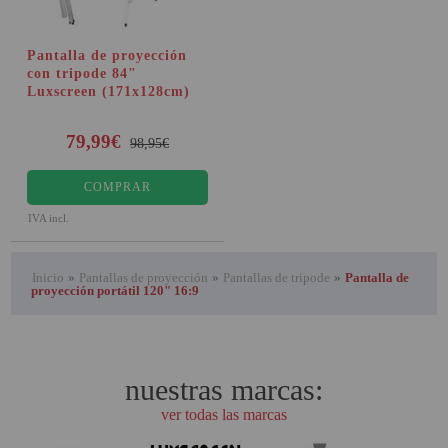
Pantalla de proyección
con tripode 84"
Luxscreen (171x128cm)
79,99€
98,95€
COMPRAR
IVA incl.
Inicio
»
Pantallas de proyección
»
Pantallas de tripode
»
Pantalla de
proyección portátil 120" 16:9
nuestras marcas:
ver todas las marcas