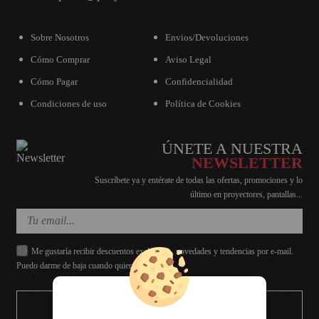
Sobre Nosotros
Envios/Devoluciones
Cómo Comprar
Aviso Legal
Cómo Pagar
Confidencialidad
Condiciones de uso
Política de Cookies
ÚNETE A NUESTRA
NEWSLETTER
Suscríbete ya y entérate de todas las ofertas, promociones y lo
último en proyectores, pantallas...
Me gustaría recibir descuentos exclusivos, novedades y tendencias por e-mail.
Puedo darme de baja cuando quiera.
ENVIAR