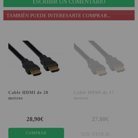
ESCRIBIR UN COMENTARIO
TAMBIÉN PUEDE INTERESARTE COMPRAR...
Cable HDMI de 20
Cable HDMI de 15
metros
metros
28,90€
27,80€
COMPRAR
SIN STOCK