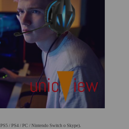
os PS5 / PS4 / PC / Nintendo Switch o Skype).