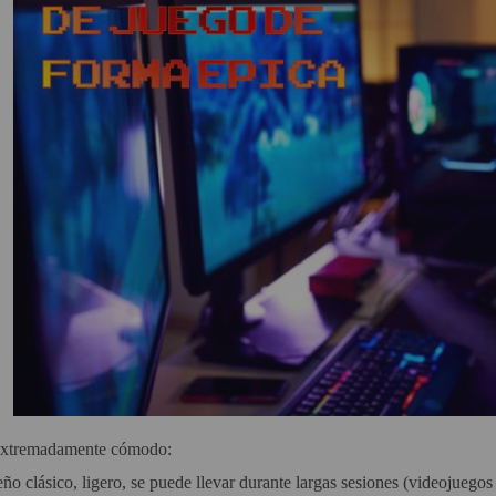
xtremadamente cómodo:
ño clásico, ligero, se puede llevar durante largas sesiones (videojueg