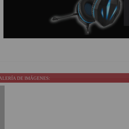
ALERÍA DE IMÁGENES: