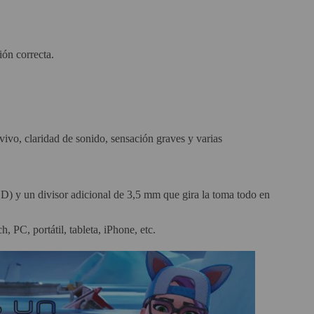
ión correcta.
ivo, claridad de sonido, sensación graves y varias
ED) y un divisor adicional de 3,5 mm que gira la toma todo en
PC, portátil, tableta, iPhone, etc.