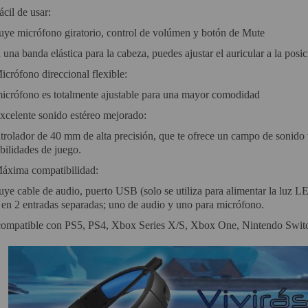
ácil de usar:
luye micrófono giratorio, control de volúmen y botón de Mute
una banda elástica para la cabeza, puedes ajustar el auricular a la posic
icrófono direccional flexible:
micrófono es totalmente ajustable para una mayor comodidad
xcelente sonido estéreo mejorado:
rolador de 40 mm de alta precisión, que te ofrece un campo de sonido v
bilidades de juego.
áxima compatibilidad:
uye cable de audio, puerto USB (solo se utiliza para alimentar la luz L
 en 2 entradas separadas; uno de audio y uno para micrófono.
compatible con PS5, PS4, Xbox Series X/S, Xbox One, Nintendo Switch, 