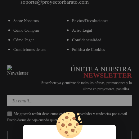
soporte@proyectorbarato.com
Sobre Nosotros
Envios/Devoluciones
Cómo Comprar
Aviso Legal
Cómo Pagar
Confidencialidad
Condiciones de uso
Política de Cookies
ÚNETE A NUESTRA
NEWSLETTER
Suscríbete ya y entérate de todas las ofertas, promociones y lo
último en proyectores, pantallas...
Me gustaría recibir descuentos exclusivos, novedades y tendencias por e-mail.
Puedo darme de baja cuando quiera.
ENVIAR