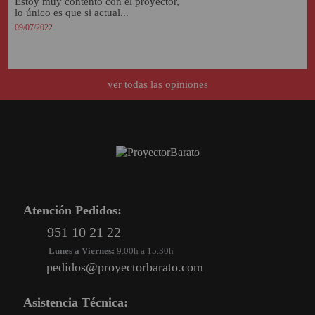
Estoy muy contento con el proyector, 
lo único es que si actual...
09/07/2022
ver todas las opiniones
Atención Pedidos:
951 10 21 22
Lunes a Viernes:
9.00h a 15.30h
pedidos@proyectorbarato.com
Asistencia Técnica: