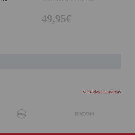
49,95€
AR
ver todas las marcas