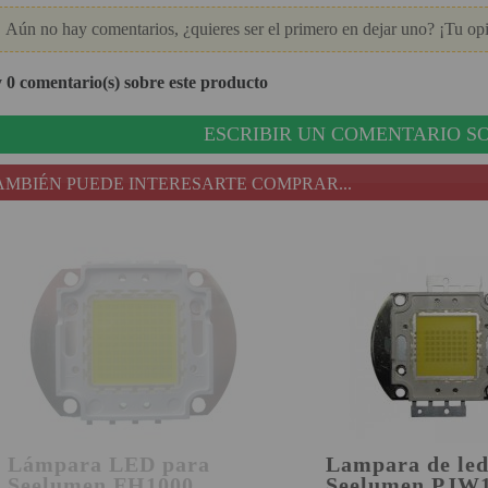
Aún no hay comentarios, ¿quieres ser el primero en dejar uno? ¡Tu opi
 0 comentario(s) sobre este producto
ESCRIBIR UN COMENTARIO
SO
AMBIÉN PUEDE INTERESARTE COMPRAR...
Lámpara LED para
Lampara de led
Seelumen FH1000
Seelumen PJW